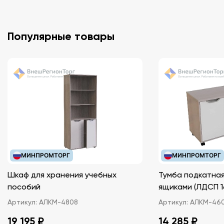
Популярные товары
МИНПРОМТОРГ
МИНПРОМТОРГ
Шкаф для хранения учебных
Тумба подкатная
пособий
ящиками (ЛДС
Артикул:
АЛКМ-4808
Артикул:
АЛКМ-46
19 195 ₽
14 285 ₽