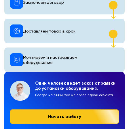
Заключаем договор
Доставляем товар в срок
Монтируем и настраиваем
оборудование
Один человек ведёт заказ от заявки
до установки оборудования.
Всегда на связи, так же после сдачи объекта.
Начать работу