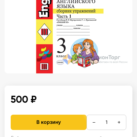
500 ₽
−
+
В корзину