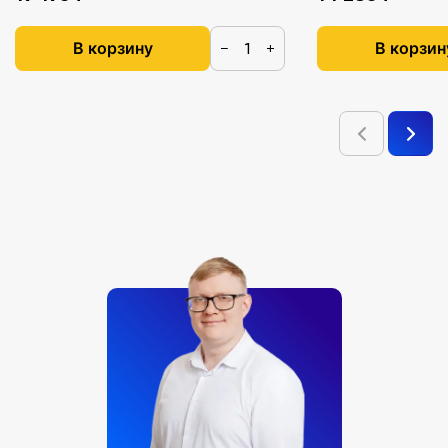
В корзину
В корзин
−
+