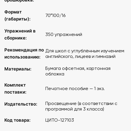
Формат
70*100/16
(габариты):
Упражнений в
350 упражнений
сборнике:
Рекомендация по
Для школ с углублённым изучением
английского, лицеев и гимназий
использованию:
Бумага офсетная, картонная
Материалы:
обложка
Комплект
Печатное пособие — 1 экз.
поставки:
Просвещение (в соответствии с
Издательство:
программой для 3 класса)
Код товара:
ЦИТО-127103