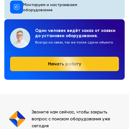
Монтируем и настраиваем
оборудование
Один человек ведёт заказ от заявки
до установки оборудования.
Всегда на связи, так же после сдачи объекта.
Начать работу
Звоните нам сейчас, чтобы закрыть
вопрос с поиском оборудования уже
сегодня