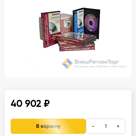
40 902 ₽
−
+
В корзину