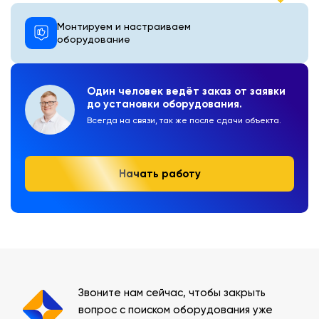
Монтируем и настраиваем
оборудование
Один человек ведёт заказ от заявки
до установки оборудования.
Всегда на связи, так же после сдачи объекта.
Начать работу
Звоните нам сейчас, чтобы закрыть
вопрос с поиском оборудования уже