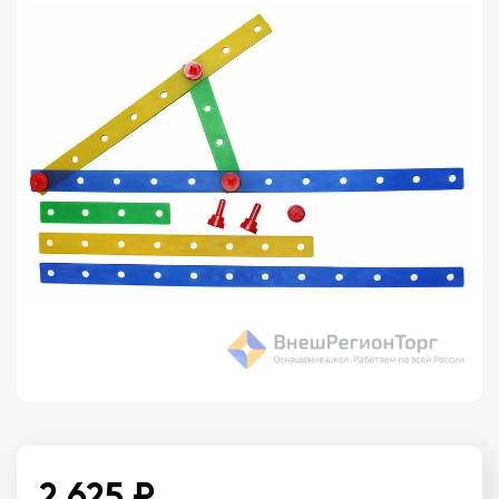
2 625 ₽