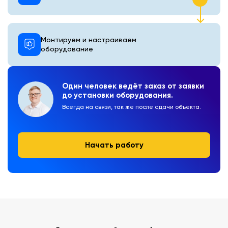
Монтируем и настраиваем
оборудование
Один человек ведёт заказ от заявки
до установки оборудования.
Всегда на связи, так же после сдачи объекта.
Начать работу