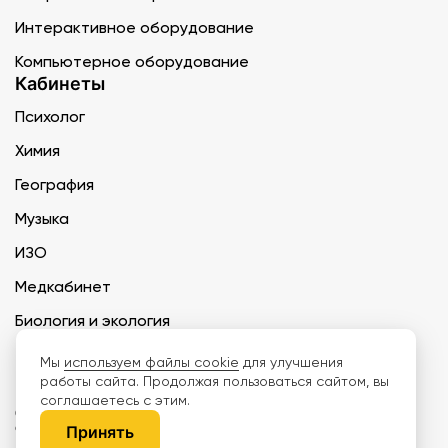
Интерактивное оборудование
Компьютерное оборудование
Кабинеты
Психолог
Химия
География
Музыка
ИЗО
Медкабинет
Биология и экология
Технология
Мы
используем файлы cookie
для улучшения
работы сайта. Продолжая пользоваться сайтом, вы
соглашаетесь с этим.
ООО «Дети наше будущее» ИНН 6671165273 ОГРН 1216600030250 КПП
667101001 БИК 046577674
Принять