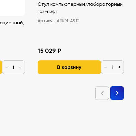
Стул компьютерный/лабораторный
газ-лифт
Артикул:
АЛКМ-4912
ационный,
15 029 ₽
В корзину
−
+
−
+