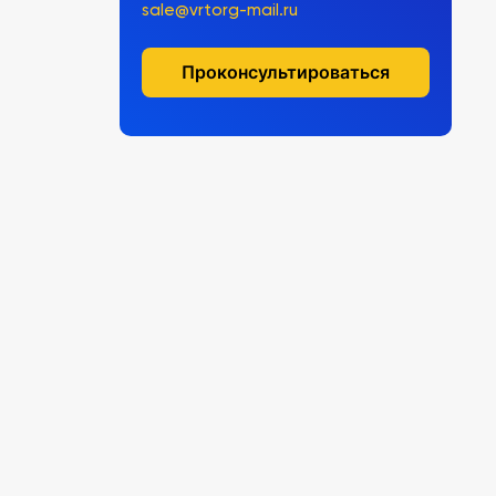
sale@vrtorg-mail.ru
Проконсультироваться