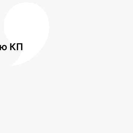
лю КП