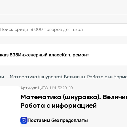
каз 838
Инженерный класс
Кап. ремонт
ки
—
Математика (шнуровка). Величины. Работа с информ
Артикул: ЦИТО-НМ-5220-10
Математика (шнуровка). Величи
Работа с информацией
Поставим без предоплаты