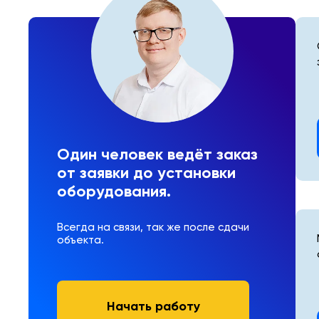
Один человек ведёт заказ
от заявки до установки
оборудования.
Всегда на связи, так же после сдачи
объекта.
Начать работу