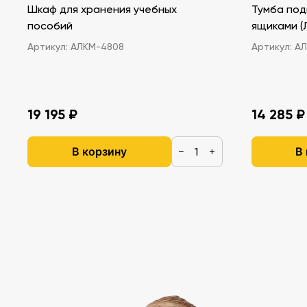
Шкаф для хранения учебных
Тумба под
пособий
ящ
Артикул:
АЛКМ-4808
Артикул:
АЛ
19 195 ₽
14 285 ₽
В корзину
В
−
+