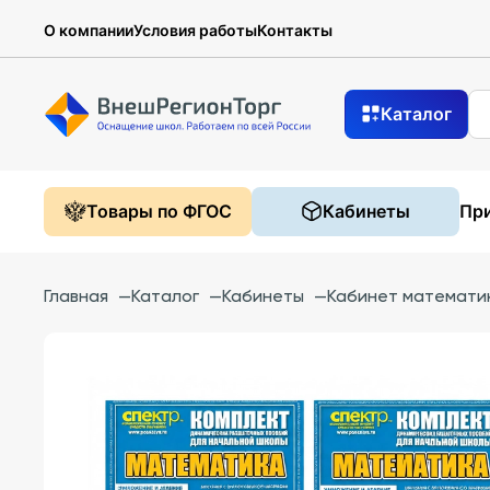
О компании
Условия работы
Контакты
Каталог
Товары по ФГОС
Кабинеты
При
Главная
—
Каталог
—
Кабинеты
—
Кабинет математи