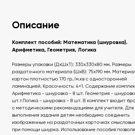
Описание
Комплект пособий: Математика (шнуровка).
Арифметика, Геометрия, Логика
Размеры упаковки (ДхШхТ): 330х330х80 мм. Размеры
раздаточного материала (ШхВ): 75х190 мм. Материа
картон плотностью 170 гр./м.кв с односторонней
ламинацией. Красочность: 4+1. Содержание комплек
Арифметика - шнуровка - 8 шт. Геометрия - шнуровка
шт.тЛогика - шнуровка - 8 шт. В комплект входит б
с методическими рекомендациями для учителя. Для
выполнения задания детям необходимо соединить
изображенные на раздаточных карточках смысловы
при помощи шнурка. Использование пособия позвол