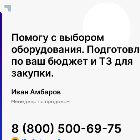
л
остью
Помогу с выбором
дующие
2.
оборудования. Подготов
по ваш бюджет и ТЗ для
закупки.
Иван Амбаров
Менеджер по продажам
я
8 (800) 500-69-75
 или
ных