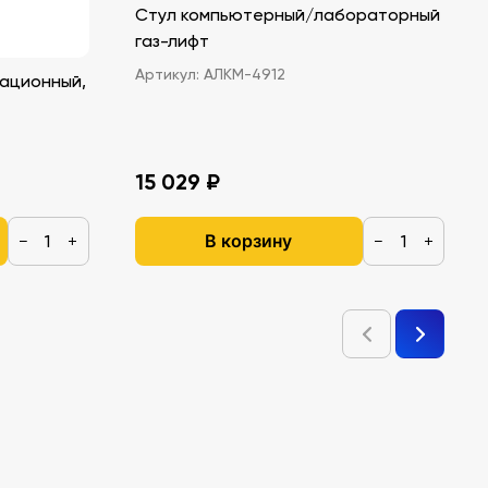
Стул компьютерный/лабораторный
газ-лифт
Артикул:
АЛКМ-4912
ационный,
15 029 ₽
В корзину
−
+
−
+