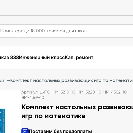
каз 838
Инженерный класс
Кап. ремонт
ки
—
Комплект настольных развивающих игр по математи
Артикул: ЦИТО-НМ-5210-10-НМ-5220-10-НМ-4362-10-
НМ-4369-10
Комплект настольных развиваю
игр по математике
Поставим без предоплаты