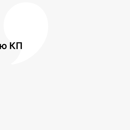
лю КП