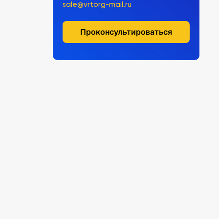
sale@vrtorg-mail.ru
Проконсультироваться