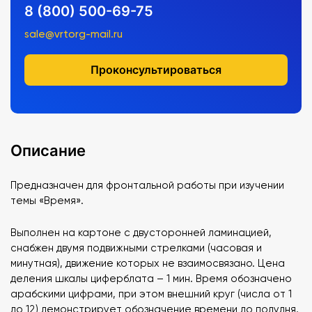
8 (800) 500-69-75
sale@vrtorg-mail.ru
Проконсультироваться
Описание
Предназначен для фронтальной работы при изучении
темы «Время».
Выполнен на картоне с двусторонней ламинацией,
снабжен двумя подвижными стрелками (часовая и
минутная), движение которых не взаимосвязано. Цена
деления шкалы циферблата – 1 мин. Время обозначено
арабскими цифрами, при этом внешний круг (числа от 1
до 12) демонстрирует обозначение времени до полудня,