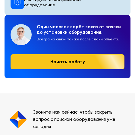
оборудование
Один человек ведёт заказ от заявки
до установки оборудования.
Всегда на связи, так же после сдачи объекта.
Начать работу
Звоните нам сейчас, чтобы закрыть
вопрос с поиском оборудования уже
сегодня