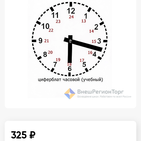
325 ₽