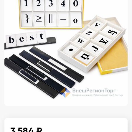
3 584 ₽