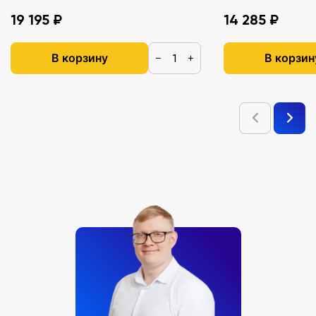
19 195 ₽
14 285 ₽
В корзину
В корзин
−
+