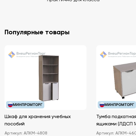
Популярные товары
МИНПРОМТОРГ
МИНПРОМТОРГ
Шкаф для хранения учебных
Тумба подкатная
пособий
ящиками (ЛДС
Артикул:
АЛКМ-4808
Артикул:
АЛКМ-46