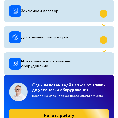
Заключаем договор
Доставляем товар в срок
Монтируем и настраиваем
оборудование
Один человек ведёт заказ от заявки
до установки оборудования.
Всегда на связи, так же после сдачи объекта.
Начать работу