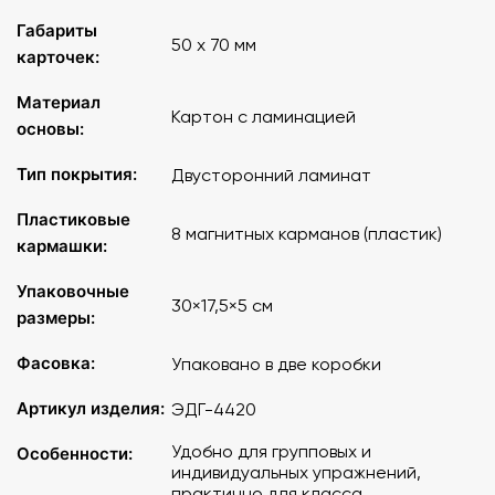
Габариты
50 х 70 мм
карточек:
Материал
Картон с ламинацией
основы:
Тип покрытия:
Двусторонний ламинат
Пластиковые
8 магнитных карманов (пластик)
кармашки:
Упаковочные
30×17,5×5 см
размеры:
Фасовка:
Упаковано в две коробки
Артикул изделия:
ЭДГ-4420
Удобно для групповых и
Особенности:
индивидуальных упражнений,
практично для класса