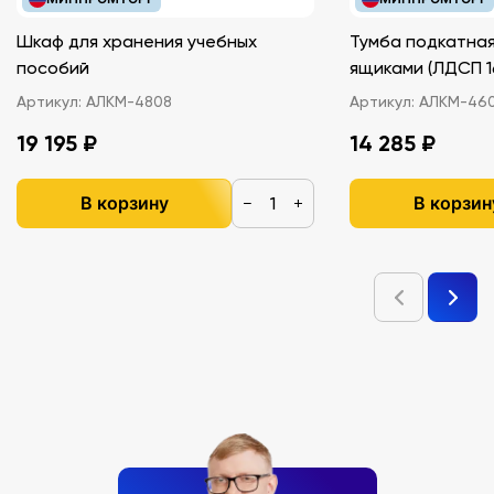
Шкаф для хранения учебных
Тумба подкатная
пособий
ящиками (ЛДС
Артикул:
АЛКМ-4808
Артикул:
АЛКМ-46
19 195 ₽
14 285 ₽
В корзину
В корзин
−
+