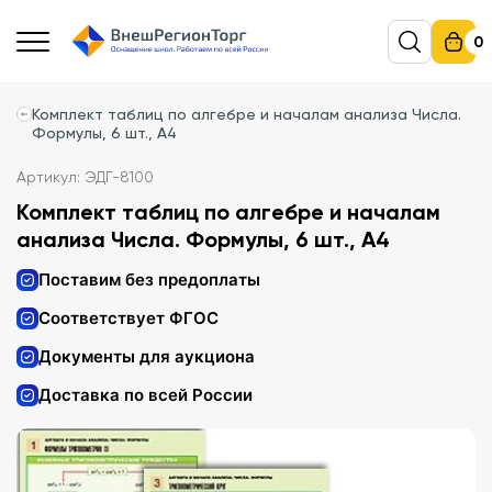
0
Комплект таблиц по алгебре и началам анализа Числа.
Формулы, 6 шт., А4
Артикул: ЭДГ-8100
Комплект таблиц по алгебре и началам
анализа Числа. Формулы, 6 шт., А4
Поставим без предоплаты
Соответствует ФГОС
Документы для аукциона
Доставка по всей России