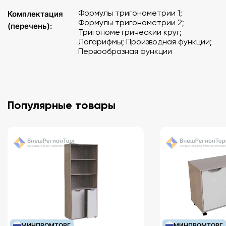
Формулы тригонометрии 1;
Комплектация
Формулы тригонометрии 2;
(перечень):
Тригонометрический круг;
Логарифмы; Производная функции;
Первообразная функции
Популярные товары
МИНПРОМТОРГ
МИНПРОМТОРГ