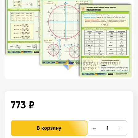
773 ₽
−
+
В корзину