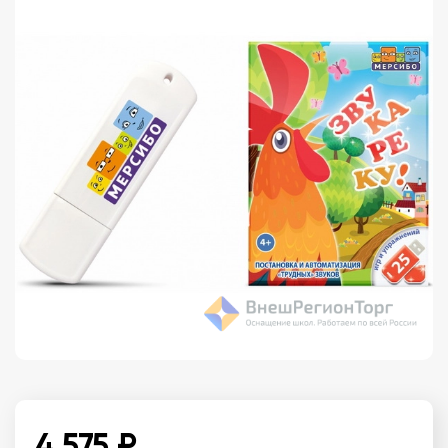
4 575 ₽