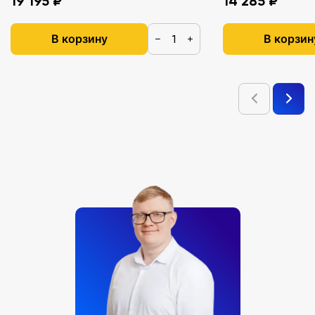
19 195 ₽
14 285 ₽
В корзину
В корзин
−
+