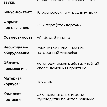
звуки:
Бонус-контент:
10 раскрасок на «трудные» звуки
Формат
USB-порт (стандартный)
подключения:
Совместимость:
Windows 8 и выше
Необходимое
компьютер и внешний или
встроенный микрофон
оборудование:
Область
логопедическая работа, учебный
класс, домашняя практика
применения:
Материал
пластик
корпуса:
Комплект
USB-накопитель с играми;
руководство по использованию
поставки: