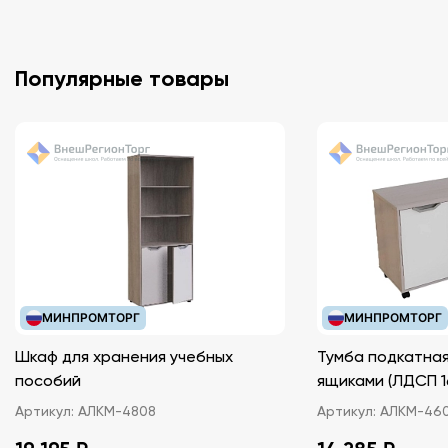
Популярные товары
МИНПРОМТОРГ
МИНПРОМТОРГ
Шкаф для хранения учебных
Тумба подкатная
пособий
ящиками (ЛДС
Артикул:
АЛКМ-4808
Артикул:
АЛКМ-46