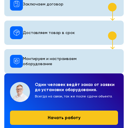
Заключаем договор
Доставляем товар в срок
Монтируем и настраиваем
оборудование
Один человек ведёт заказ от заявки
до установки оборудования.
Всегда на связи, так же после сдачи объекта.
Начать работу