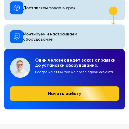
Доставляем товар в срок
Монтируем и настраиваем
оборудование
Один человек ведёт заказ от заявки
до установки оборудования.
Всегда на связи, так же после сдачи объекта.
Начать работу