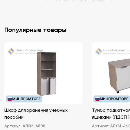
Популярные товары
МИНПРОМТОРГ
МИНПРОМТОРГ
Шкаф для хранения учебных
Тумба подкатная
пособий
ящиками (ЛДС
Артикул:
АЛКМ-4808
Артикул:
АЛКМ-46