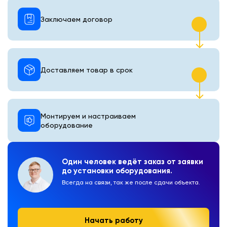
Заключаем договор
Доставляем товар в срок
Монтируем и настраиваем
оборудование
Один человек ведёт заказ от заявки
до установки оборудования.
Всегда на связи, так же после сдачи объекта.
Начать работу