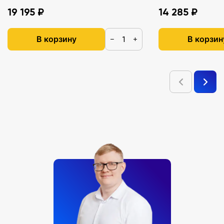
19 195 ₽
14 285 ₽
В корзину
В корзин
−
+