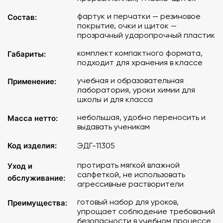
фартук и перчатки — резиновое
Состав:
покрытие, очки и щиток —
прозрачный ударопрочный пластик
комплект компактного формата,
Габариты:
подходит для хранения в классе
учебная и образовательная
Применение:
лаборатория, уроки химии для
школы и для класса
небольшая, удобно переносить и
Масса нетто:
выдавать ученикам
Код изделия:
ЭДГ-11305
протирать мягкой влажной
Уход и
салфеткой, не использовать
обслуживание:
агрессивные растворители
готовый набор для уроков,
Преимущества:
упрощает соблюдение требований
безопасности в учебном процессе