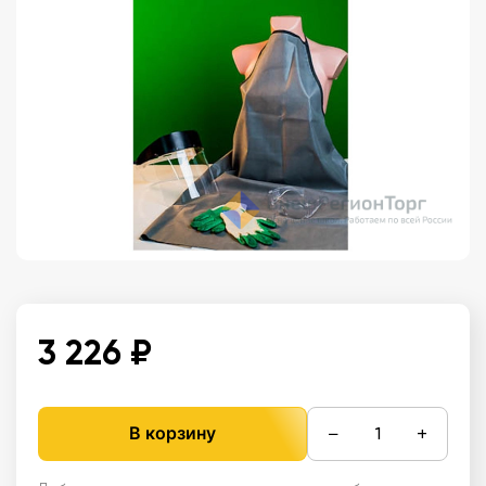
3 226 ₽
−
+
В корзину