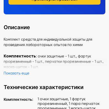
Описание
Комплект средств для индивидуальной защиты для
проведения лабораторных опытов по химии
Комплектность
: очки защитные - 1 шт., фартук
прорезиненный - 1 шт., перчатки прорезиненные - 1 шт.,
маска-щиток - 1 шт.
Показать еще
Технические характеристики
1 очки защитные, 1 фартук
Комплектность:
прорезиненный, 1 пара перчаток
прорезиненных, 1 маска-щиток