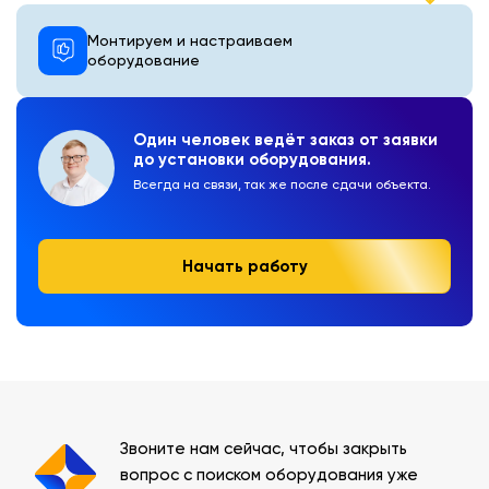
Монтируем и настраиваем
оборудование
Один человек ведёт заказ от заявки
до установки оборудования.
Всегда на связи, так же после сдачи объекта.
Начать работу
Звоните нам сейчас, чтобы закрыть
вопрос с поиском оборудования уже