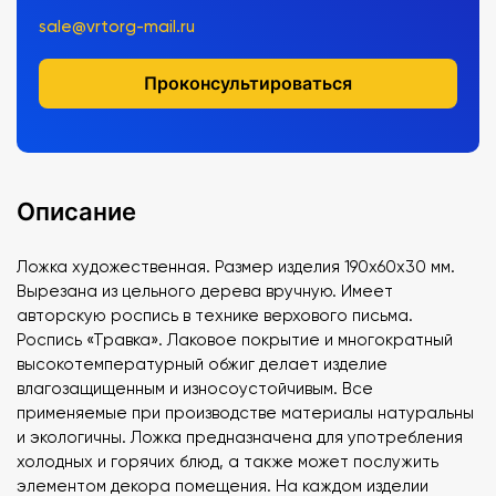
sale@vrtorg-mail.ru
Проконсультироваться
Описание
Ложка художественная. Размер изделия 190х60х30 мм.
Вырезана из цельного дерева вручную. Имеет
авторскую роспись в технике верхового письма.
Роспись «Травка». Лаковое покрытие и многократный
высокотемпературный обжиг делает изделие
влагозащищенным и износоустойчивым. Все
применяемые при производстве материалы натуральны
и экологичны. Ложка предназначена для употребления
холодных и горячих блюд, а также может послужить
элементом декора помещения. На каждом изделии