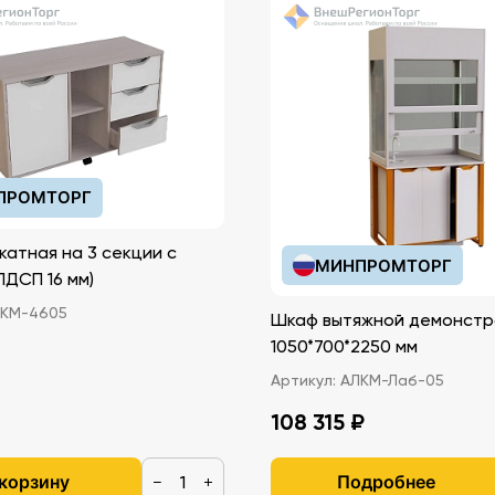
ПРОМТОРГ
катная на 3 секции с
МИНПРОМТОРГ
иками (ЛДСП 16 мм)
КМ-4605
Шкаф вытяжной демонстр
1050*700*2250 мм
Артикул:
АЛКМ-Лаб-05
108 315 ₽
 корзину
Подробнее
−
+