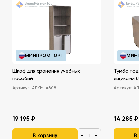
МИНПРОМТОРГ
МИН
Шкаф для хранения учебных
Тумба под
пособий
ящ
Артикул:
АЛКМ-4808
Артикул:
АЛ
19 195 ₽
14 285 ₽
В корзину
В
−
+