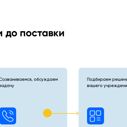
и до поставки
Созваниваемся, обсуждаем
Подбираем решени
задачу
вашего учреждени