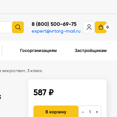
8 (800) 500-69-75
0
expert@vrtorg-mail.ru
Госорганизациям
Застройщикам
 искусство», 3 класс
587 ₽
3
−
+
В корзину