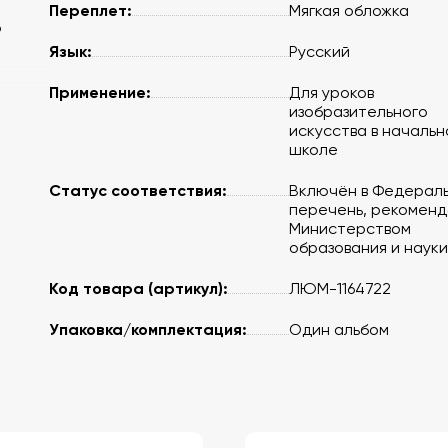
Переплет:
Мягкая обложка
о
Язык:
Русский
Применение:
Для уроков
изобразительного
искусства в начальн
школе
Статус соответствия:
Включён в Федерал
перечень, рекомен
Министерством
образования и науки
Код товара (артикул):
ЛЮМ-1164722
Упаковка/комплектация:
Один альбом