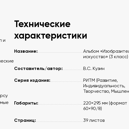
Технические
характеристики
л и
Название:
Альбом «Изобразите
искусство» (3 класс)
ческие
Составитель/автор:
В.С. Кузин
Серия издания:
РИТМ (Развитие,
Индивидуальность,
Творчество, Мышлен
урсу
омые
Габариты:
220×295 мм (формат
60×90/8)
Страниц:
39 листов