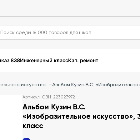
каз 838
Инженерный класс
Кап. ремонт
ельного искусства
—
Альбом Кузин В.С. «Изобразительное
Артикул: ОЗН-223023972
Альбом Кузин В.С.
«Изобразительное искусство», 
класс