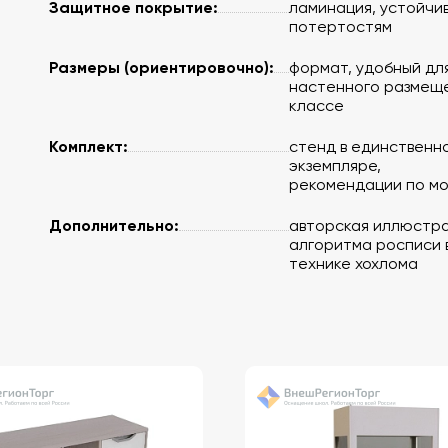
Защитное покрытие:
ламинация, устойчив
потертостям
Размеры (ориентировочно):
формат, удобный дл
настенного размеще
классе
Комплект:
стенд в единственн
экземпляре,
рекомендации по м
Дополнительно:
авторская иллюстр
алгоритма росписи 
технике хохлома