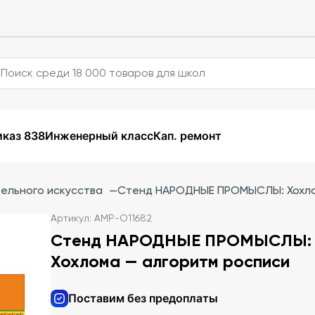
каз 838
Инженерный класс
Кап. ремонт
ельного искусства
—
Стенд НАРОДНЫЕ ПРОМЫСЛЫ: Хохло
Артикул: АМР-О11682
Стенд НАРОДНЫЕ ПРОМЫСЛЫ:
Хохлома — алгоритм росписи
Поставим без предоплаты