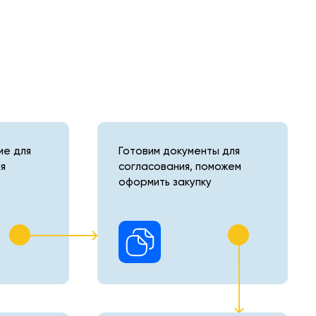
е для
Готовим документы для
я
согласования, поможем
оформить закупку