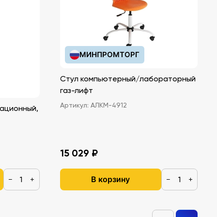
МИНПРОМТОРГ
Стул компьютерный/лабораторный
газ-лифт
Артикул:
АЛКМ-4912
ационный,
15 029 ₽
В корзину
−
+
−
+