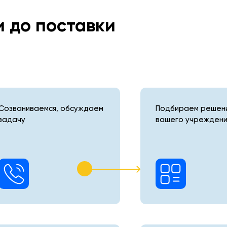
и до поставки
Созваниваемся, обсуждаем
Подбираем решени
задачу
вашего учреждени