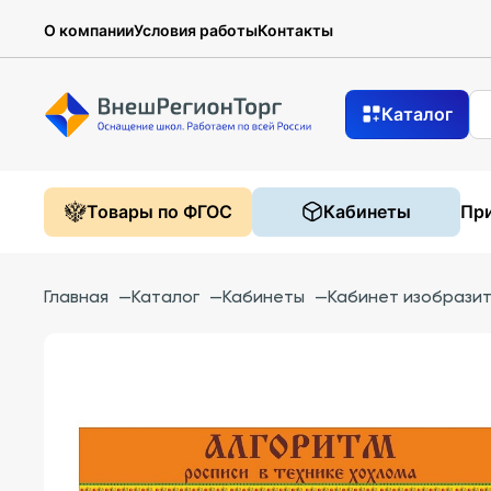
О компании
Условия работы
Контакты
Каталог
Товары по ФГОС
Кабинеты
При
Главная
—
Каталог
—
Кабинеты
—
Кабинет изобразит