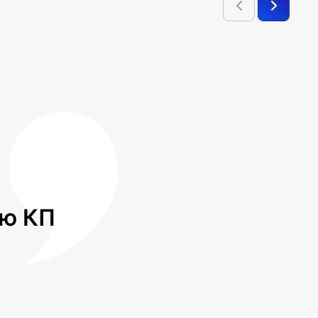
лю КП