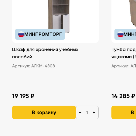
МИНПРОМТОРГ
МИН
Шкаф для хранения учебных
Тумба под
пособий
ящ
Артикул:
АЛКМ-4808
Артикул:
АЛ
19 195 ₽
14 285 ₽
В корзину
В
−
+