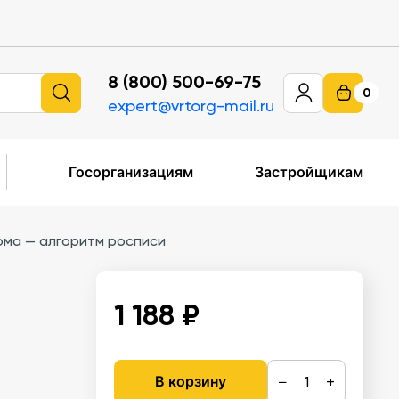
8 (800) 500-69-75
0
expert@vrtorg-mail.ru
Госорганизациям
Застройщикам
ма — алгоритм росписи
1 188 ₽
−
+
В корзину