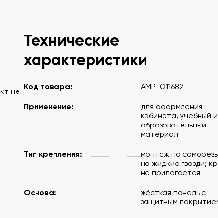
Технические
характеристики
.
Код товара:
АМР-О11682
ект не
Применение:
для оформления
кабинета, учебный и
образовательный
материал
Тип крепления:
монтаж на саморезы
на жидкие гвозди; к
не прилагается
Основа:
жёсткая панель с
защитным покрытие