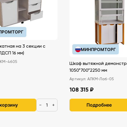
ПРОМТОРГ
катная на 3 секции с
МИНПРОМТОРГ
иками (ЛДСП 16 мм)
КМ-4605
Шкаф вытяжной демонстр
1050*700*2250 мм
Артикул:
АЛКМ-Лаб-05
108 315 ₽
 корзину
Подробнее
−
+