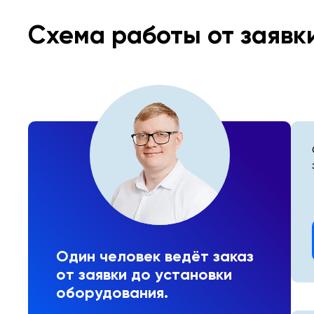
Схема работы от заявк
Один человек ведёт заказ
от заявки до установки
оборудования.