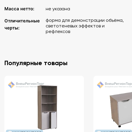
Масса нетто:
не указана
форма для демонстрации объёма,
Отличительные
светотеневых эффектов и
черты:
рефлексов
Популярные товары