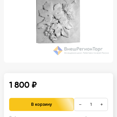
1 800 ₽
−
+
В корзину