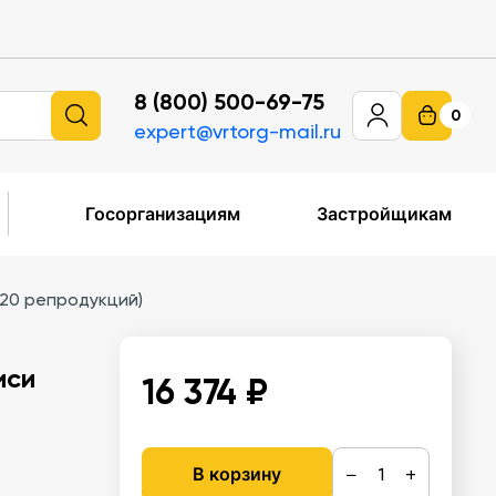
8 (800) 500-69-75
0
expert@vrtorg-mail.ru
Госорганизациям
Застройщикам
(20 репродукций)
иси
16 374 ₽
−
+
В корзину