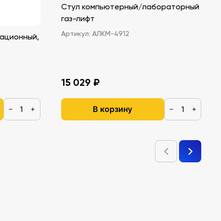
Стул компьютерный/лабораторный
газ-лифт
Артикул:
АЛКМ-4912
ационный,
15 029 ₽
В корзину
−
+
−
+