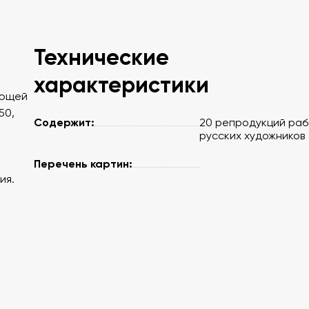
Технические
характеристики
ующей
50,
Содержит:
20 репродукций ра
русских художников
Перечень картин:
ия.