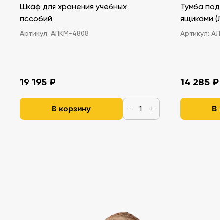
Шкаф для хранения учебных
Тумба под
пособий
ящ
Артикул:
АЛКМ-4808
Артикул:
АЛ
19 195 ₽
14 285 ₽
В корзину
В
−
+