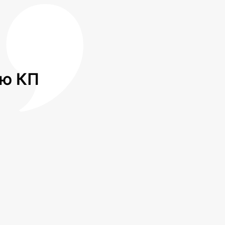
лю КП