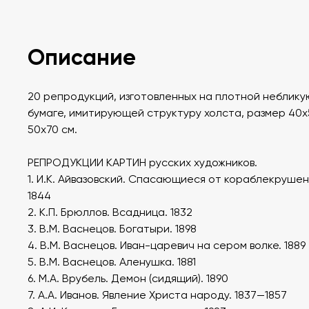
Описание
20 репродукций, изготовленных на плотной неблик
бумаге, имитирующей структуру холста, размер 40х
50х70 см.
РЕПРОДУКЦИИ КАРТИН русских художников.
1. И.К. Айвазовский. Спасающиеся от кораблекрушен
1844
2. К.П. Брюллов. Всадница. 1832
3. В.М. Васнецов. Богатыри. 1898
4. В.М. Васнецов. Иван-царевич на сером волке. 1889
5. В.М. Васнецов. Аленушка. 1881
6. М.А. Врубель. Демон (сидящий). 1890
7. А.А. Иванов. Явление Христа народу. 1837—1857