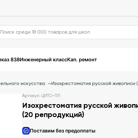
каз 838
Инженерный класс
Кап. ремонт
ельного искусства
—
Изохрестоматия русской живописи 
Артикул: ЦИТО-ПЛ
Изохрестоматия русской живоп
(20 репродукций)
Поставим без предоплаты