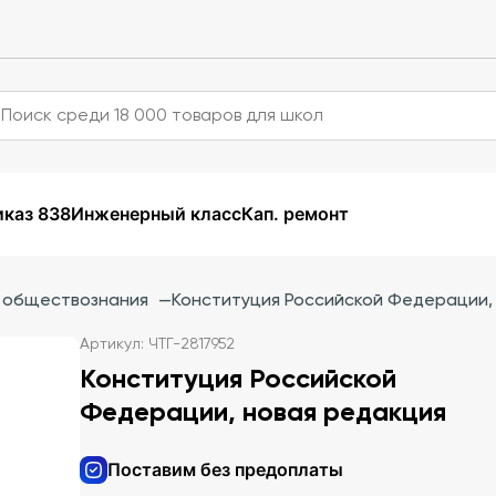
каз 838
Инженерный класс
Кап. ремонт
и обществознания
—
Конституция Российской Федерации,
Артикул: ЧТГ-2817952
Конституция Российской
Федерации, новая редакция
Поставим без предоплаты