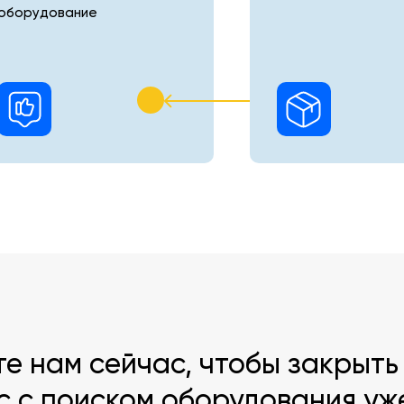
оборудование
те нам сейчас, чтобы закрыть
с с поиском оборудования уж