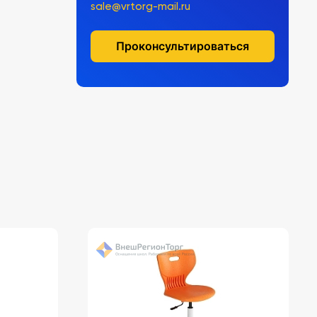
sale@vrtorg-mail.ru
Проконсультироваться