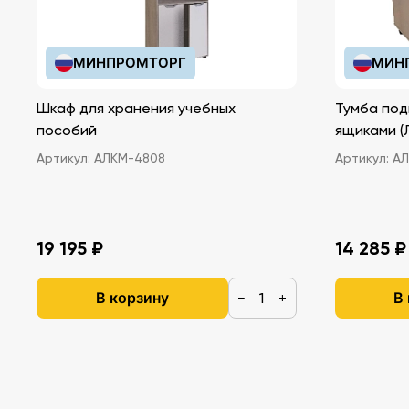
МИНПРОМТОРГ
МИН
Шкаф для хранения учебных
Тумба под
пособий
ящ
Артикул:
АЛКМ-4808
Артикул:
АЛ
19 195 ₽
14 285 ₽
В корзину
В
−
+