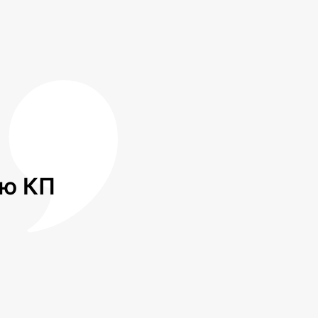
лю КП