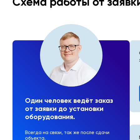
Схема работы от заявк
Один человек ведёт заказ
от заявки до установки
оборудования.
Всегда на связи, так же после сдачи
объекта.