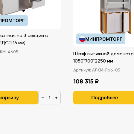
ПРОМТОРГ
катная на 3 секции с
МИНПРОМТОРГ
иками (ЛДСП 16 мм)
КМ-4605
Шкаф вытяжной демонстр
1050*700*2250 мм
Артикул:
АЛКМ-Лаб-05
108 315 ₽
 корзину
Подробнее
−
+