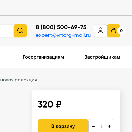
8 (800) 500-69-75
0
expert@vrtorg-mail.ru
Госорганизациям
Застройщикам
 новая редакция
320 ₽
−
+
В корзину