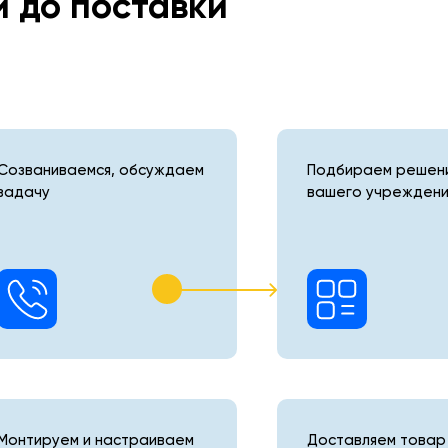
и до поставки
Созваниваемся, обсуждаем
Подбираем решени
задачу
вашего учреждени
Монтируем и настраиваем
Доставляем товар 