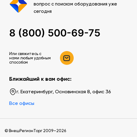
вопрос с поиском оборудования уже
сегодня
8 (800) 500-69-75
Или свяжитесь c
нами любым удобным
способом
Ближайший к вам офис:
г. Екатеринбург, Основинская 8, офис 36
Все офисы
© ВнешРегионТорг 2009—2026