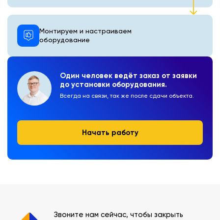
Монтируем и настраиваем
оборудование
Один человек ведёт заказ от заявки
до установки оборудования.
Всегда на связи, так же после сдачи объекта.
Начать работу
Звоните нам сейчас, чтобы закрыть