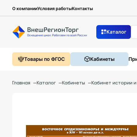
О компании
Условия работы
Контакты
Каталог
Товары по ФГОС
Кабинеты
При
Главная
—
Каталог
—
Кабинеты
—
Кабинет истории 