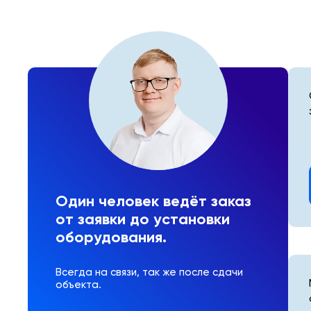
Один человек ведёт заказ
от заявки до установки
оборудования.
Всегда на связи, так же после сдачи
объекта.