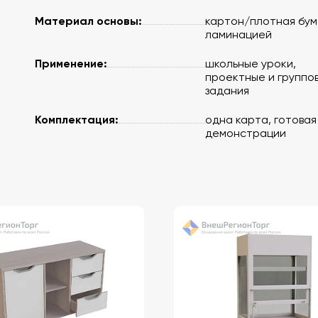
Материал основы:
картон/плотная бум
ламинацией
Применение:
школьные уроки,
проектные и группо
задания
Комплектация:
одна карта, готовая
демонстрации