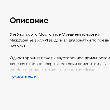
Описание
Учебная карта "Восточное Средиземноморье и
Междуречье в XIV-VI вв. до н.э." для занятий по пред
история.
Односторонняя печать, двустороннее ламинирован
лицевая сторона покрыта матовым ламинатом для
удобства демонстрации, во избежание бликов.
Показать еще