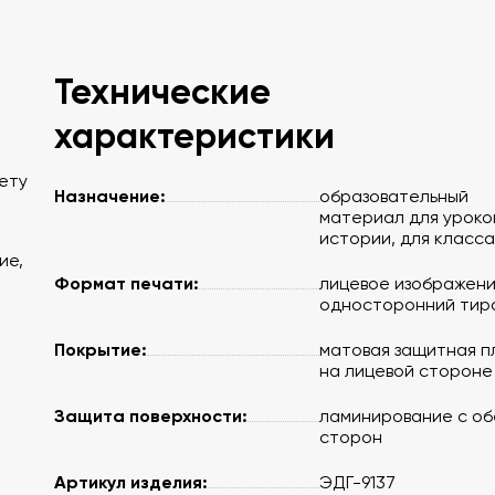
Технические
характеристики
мету
Назначение:
образовательный
материал для уроко
истории, для класса
ие,
Формат печати:
лицевое изображени
односторонний тир
Покрытие:
матовая защитная п
на лицевой стороне
Защита поверхности:
ламинирование с об
сторон
Артикул изделия:
ЭДГ-9137