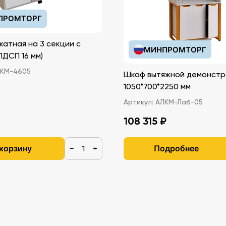
ПРОМТОРГ
катная на 3 секции с
МИНПРОМТОРГ
иками (ЛДСП 16 мм)
КМ-4605
Шкаф вытяжной демонстр
1050*700*2250 мм
Артикул:
АЛКМ-Лаб-05
108 315 ₽
 корзину
Подробнее
−
+