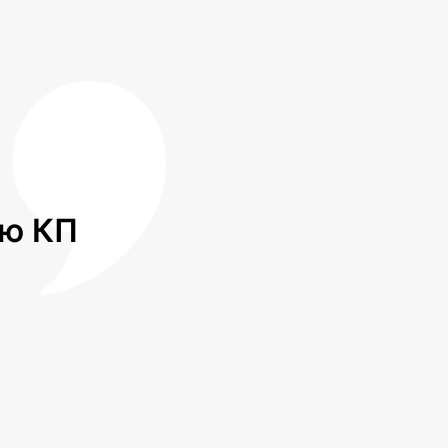
лю КП