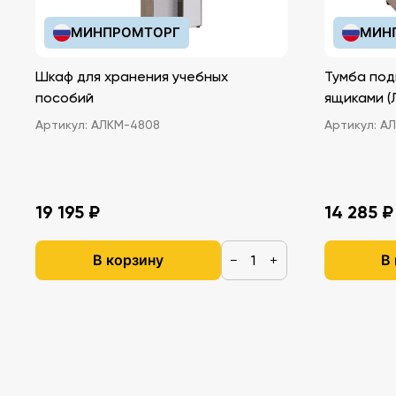
МИНПРОМТОРГ
МИН
Шкаф для хранения учебных
Тумба под
пособий
ящ
Артикул:
АЛКМ-4808
Артикул:
АЛ
19 195 ₽
14 285 ₽
В корзину
В
−
+