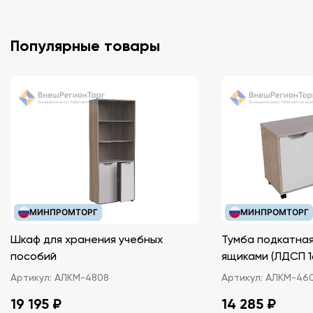
Популярные товары
МИНПРОМТОРГ
МИНПРОМТОРГ
Шкаф для хранения учебных
Тумба подкатная
пособий
ящиками (ЛДС
Артикул:
АЛКМ-4808
Артикул:
АЛКМ-46
19 195 ₽
14 285 ₽