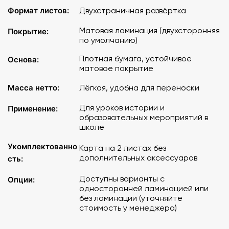
Формат листов:
Двухстраничная развёртка
Матовая ламинация (двухсторонняя
Покрытие:
по умолчанию)
Плотная бумага, устойчивое
Основа:
матовое покрытие
Масса нетто:
Лёгкая, удобна для переноски
Для уроков истории и
Применение:
образовательных мероприятий в
школе
Укомплектованно
Карта на 2 листах без
дополнительных аксессуаров
сть:
Доступны варианты с
Опции:
односторонней ламинацией или
без ламинации (уточняйте
стоимость у менеджера)