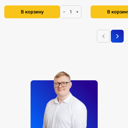
В корзину
В корзин
−
+