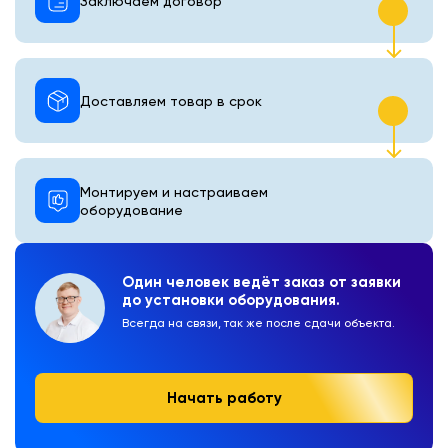
Заключаем договор
Доставляем товар в срок
Монтируем и настраиваем
оборудование
Один человек ведёт заказ от заявки
до установки оборудования.
Всегда на связи, так же после сдачи объекта.
Начать работу