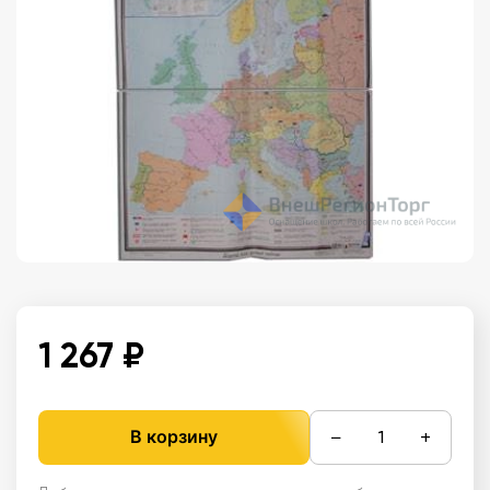
1 267 ₽
−
+
В корзину