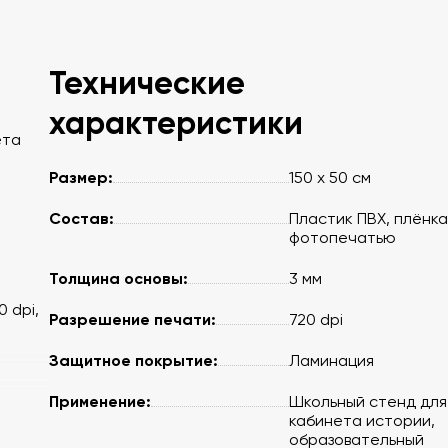
Технические
характеристики
ета
Размер:
150 х 50 см
Состав:
Пластик ПВХ, плёнка
фотопечатью
Толщина основы:
3 мм
 dpi,
Разрешение печати:
720 dpi
Защитное покрытие:
Ламинация
Применение:
Школьный стенд для
кабинета истории,
образовательный