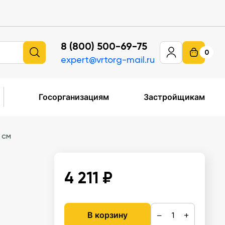
8 (800) 500-69-75
0
expert@vrtorg-mail.ru
Госорганизациям
Застройщикам
 см
4 211 ₽
−
+
В корзину