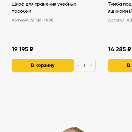
Шкаф для хранения учебных
Тумба под
пособий
ящ
Артикул:
АЛКМ-4808
Артикул:
АЛ
19 195 ₽
14 285 ₽
В корзину
В
−
+