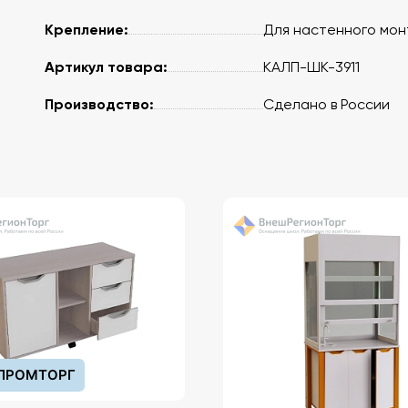
Крепление:
Для настенного мо
Артикул товара:
КАЛП-ШК-3911
Производство:
Сделано в России
ПРОМТОРГ