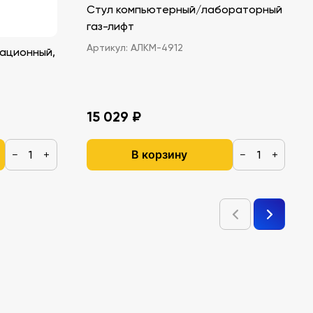
Стул компьютерный/лабораторный
газ-лифт
Артикул:
АЛКМ-4912
ационный,
15 029 ₽
В корзину
−
+
−
+