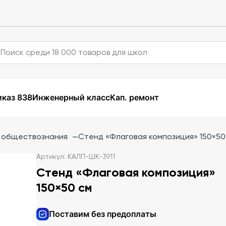
каз 838
Инженерный класс
Кап. ремонт
и обществознания
—
Стенд «Флаговая композиция» 150×50
Артикул: КАЛП-ШК-3911
Стенд «Флаговая композиция»
150×50 см
Поставим без предоплаты