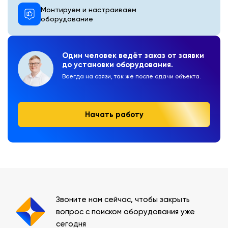
Монтируем и настраиваем
оборудование
Один человек ведёт заказ от заявки
до установки оборудования.
Всегда на связи, так же после сдачи объекта.
Начать работу
Звоните нам сейчас, чтобы закрыть
вопрос с поиском оборудования уже
сегодня