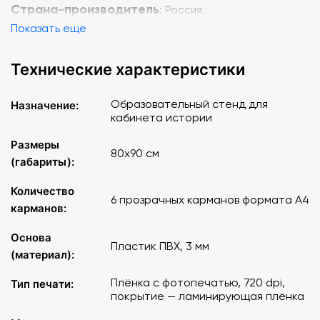
Страна-производитель
: Россия.
Показать еще
Технические характеристики
Образовательный стенд для
Назначение:
кабинета истории
Размеры
80х90 см
(габариты):
Количество
6 прозрачных карманов формата A4
карманов:
Основа
Пластик ПВХ, 3 мм
(материал):
Плёнка с фотопечатью, 720 dpi,
Тип печати:
покрытие — ламинирующая плёнка