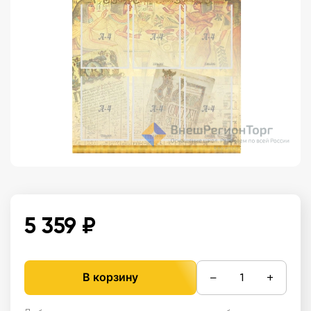
5 359 ₽
−
+
В корзину