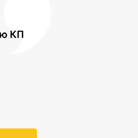
лю КП