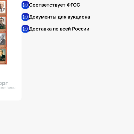
Соответствует ФГОС
Документы для аукциона
Доставка по всей России