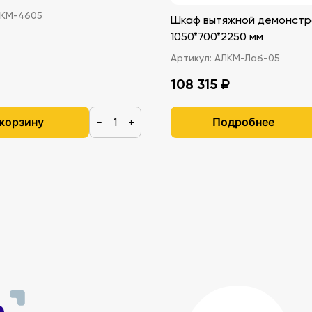
КМ-4605
Шкаф вытяжной демонстр
1050*700*2250 мм
Артикул:
АЛКМ-Лаб-05
108 315 ₽
 корзину
Подробнее
−
+