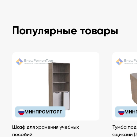
Популярные товары
МИНПРОМТОРГ
МИН
Шкаф для хранения учебных
Тумба под
пособий
ящ