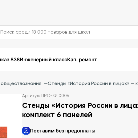
каз 838
Инженерный класс
Кап. ремонт
и обществознания
—
Стенды «История России в лицах» — 
Артикул: ПРС-КИ.0006
Стенды «История России в лица
комплект 6 панелей
Поставим без предоплаты