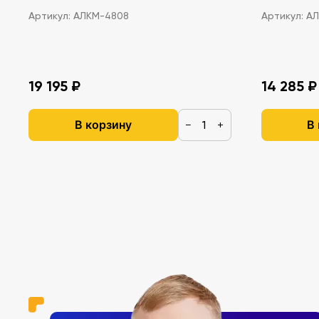
Артикул:
АЛКМ-4808
Артикул:
АЛ
19 195 ₽
14 285 ₽
В корзину
В
−
+