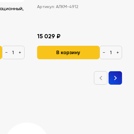
Артикул:
АЛКМ-4912
ационный,
15 029 ₽
В корзину
−
+
−
+