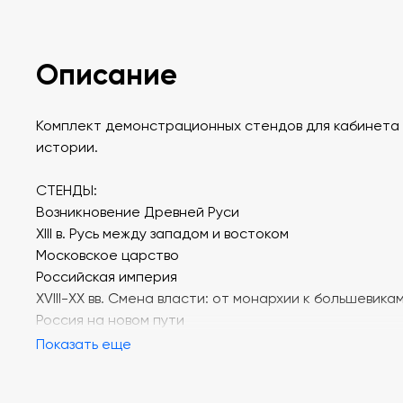
Описание
Комплект демонстрационных стендов для кабинета
истории.
СТЕНДЫ:
Возникновение Древней Руси
XIII в. Русь между западом и востоком
Московское царство
Российская империя
XVIII-XX вв. Смена власти: от монархии к большевика
Россия на новом пути
Показать еще