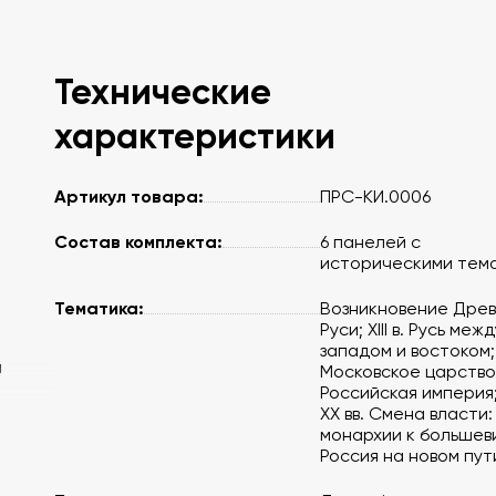
Технические
характеристики
Артикул товара:
ПРС-КИ.0006
Состав комплекта:
6 панелей с
историческими тем
Тематика:
Возникновение Дре
Руси; XIII в. Русь межд
западом и востоком;
м
Московское царство
Российская империя; 
XX вв. Смена власти:
монархии к большев
Россия на новом пут