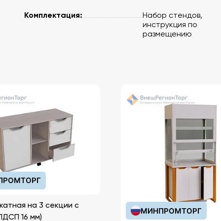
Комплектация:
Набор стендов,
инструкция по
размещению
ПРОМТОРГ
катная на 3 секции с
МИНПРОМТОРГ
иками (ЛДСП 16 мм)