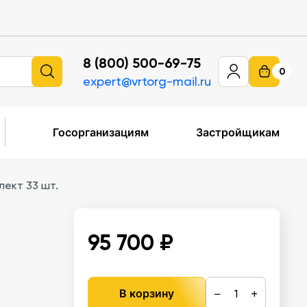
8 (800) 500-69-75
0
expert@vrtorg-mail.ru
Госорганизациям
Застройщикам
лект 33 шт.
95 700 ₽
−
+
В корзину