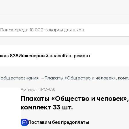
каз 838
Инженерный класс
Кап. ремонт
и обществознания
—
Плакаты «Общество и человек», комп
Артикул: ПРС-096
Плакаты «Общество и человек»,
комплект 33 шт.
Поставим без предоплаты