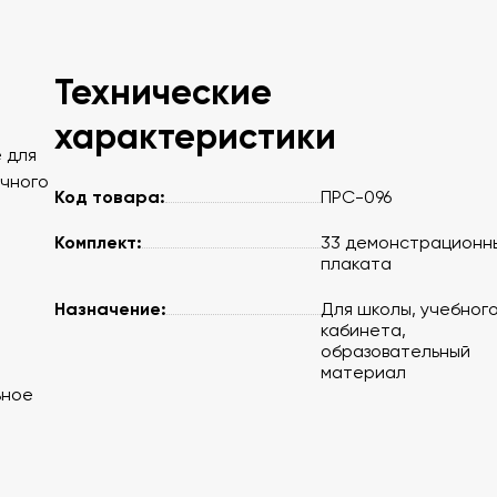
Технические
характеристики
 для
очного
Код товара:
ПРС-096
Комплект:
33 демонстрационн
плаката
Назначение:
Для школы, учебног
кабинета,
образовательный
материал
ьное