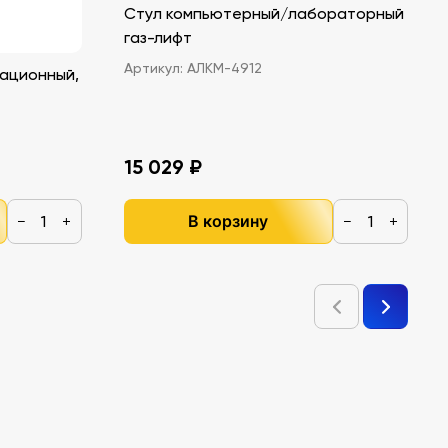
Стул компьютерный/лабораторный
газ-лифт
Артикул:
АЛКМ-4912
ационный,
15 029 ₽
В корзину
−
+
−
+