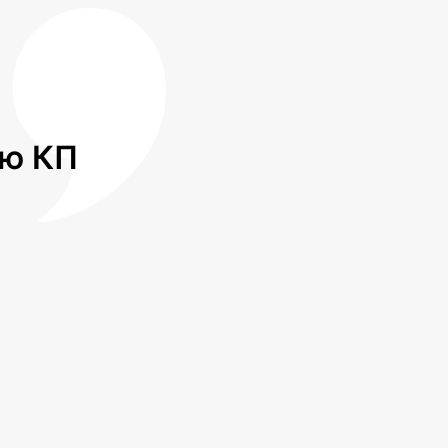
лю КП