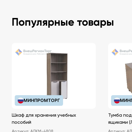
Популярные товары
МИНПРОМТОРГ
МИН
Шкаф для хранения учебных
Тумба под
пособий
ящ
Артикул:
АЛКМ-4808
Артикул:
АЛ