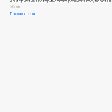
Альтернативы исторического развития государств в X
XIX вв.
Показать еще