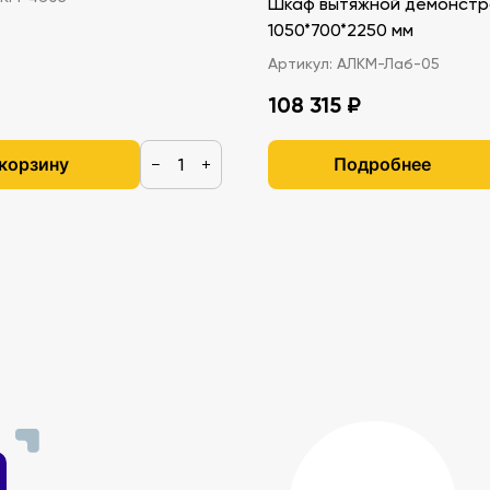
Шкаф вытяжной демонстр
1050*700*2250 мм
Артикул:
АЛКМ-Лаб-05
108 315 ₽
 корзину
Подробнее
−
+