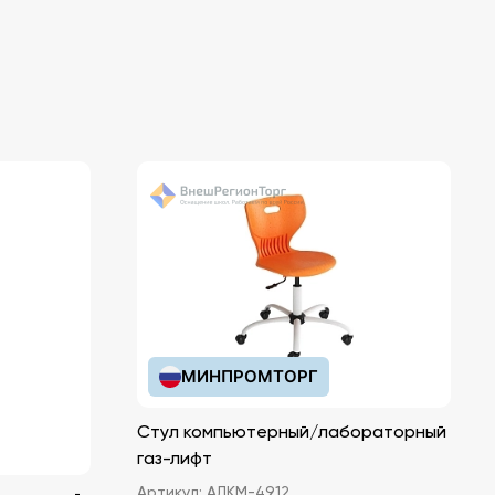
МИНПРОМТОРГ
Стул компьютерный/лабораторный
газ-лифт
Артикул:
АЛКМ-4912