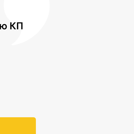
лю КП