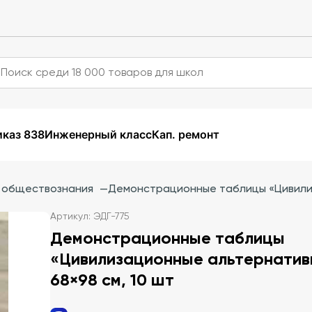
каз 838
Инженерный класс
Кап. ремонт
и обществознания
—
Демонстрационные таблицы «Цивилиз
Артикул: ЭДГ-775
Демонстрационные таблицы
«Цивилизационные альтернати
68×98 см, 10 шт