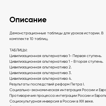
Описание
Демонстрационные таблицы для уроков истории. В
комплекте 10 таблиц.
ТАБЛИЦЫ:
Цивилизационная альтернатива 1- Первая ступень.
Цивилизационная альтернатива 1 - Вторая ступень.
Цивилизационная альтернатива 2.
Цивилизационная альтернатива 3.
Цивилизационная альтернатива 4.
Результаты последствий реформ Петра I.
Социально-экономическая интеграция России и Евр
Противоречия процесса интеграции России и Европ
Социокультурная инверсия в России в XIX веке.