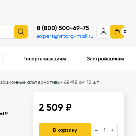
8 (800) 500-69-75
0
expert@vrtorg-mail.ru
Госорганизациям
Застройщикам
ационные альтернативы» 68×98 см, 10 шт
2 509 ₽
вы»
−
+
В корзину