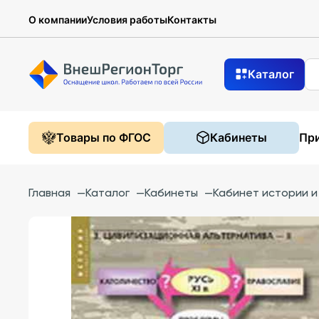
О компании
Условия работы
Контакты
Каталог
Товары по ФГОС
Кабинеты
При
Главная
—
Каталог
—
Кабинеты
—
Кабинет истории 