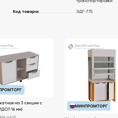
транспортировки
Код товара:
ЭДГ-775
ПРОМТОРГ
катная на 3 секции с
МИНПРОМТОРГ
иками (ЛДСП 16 мм)
КМ-4605