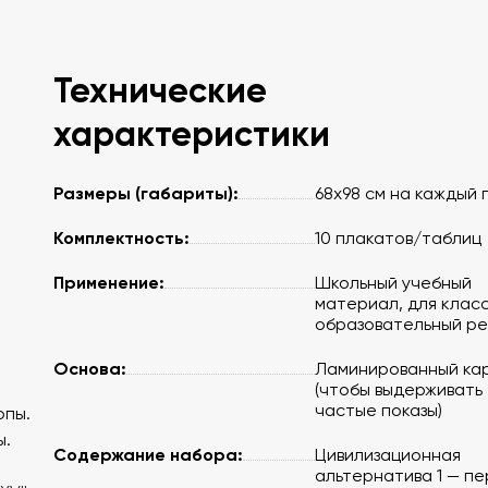
Технические
характеристики
Размеры (габариты):
68х98 см на каждый 
Комплектность:
10 плакатов/таблиц
Применение:
Школьный учебный
материал, для класс
образовательный р
Основа:
Ламинированный ка
(чтобы выдерживать
частые показы)
опы.
ы.
Содержание набора:
Цивилизационная
альтернатива 1 — пе