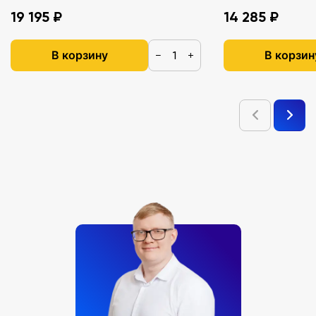
19 195 ₽
14 285 ₽
В корзину
В корзин
−
+