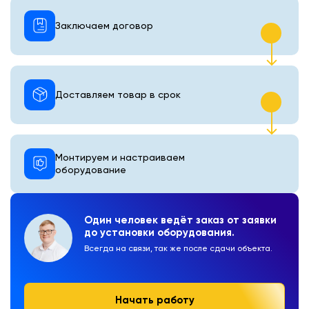
Заключаем договор
Доставляем товар в срок
Монтируем и настраиваем
оборудование
Один человек ведёт заказ от заявки
до установки оборудования.
Всегда на связи, так же после сдачи объекта.
Начать работу