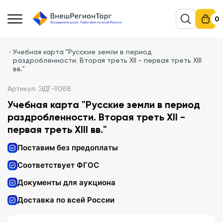
0
Учебная карта "Русские земли в период
раздробленности. Вторая треть XII - первая треть XIII
вв."
Артикул: ЭДГ-9088
Учебная карта "Русские земли в период
раздробленности. Вторая треть XII -
первая треть XIII вв."
Поставим без предоплаты
Соответствует ФГОС
Документы для аукциона
Доставка по всей России