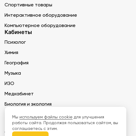
Спортивные товары
Интерактивное оборудование
Компьютерное оборудование
Кабинеты
Психолог
Химия
География
Музыка
ИЗО
Медкабинет
Биология и экология
Технология
Мы
используем файлы cookie
для улучшения
работы сайта. Продолжая пользоваться сайтом, вы
соглашаетесь с этим.
ООО «Дети наше будущее» ИНН 6671165273 ОГРН 1216600030250 КПП