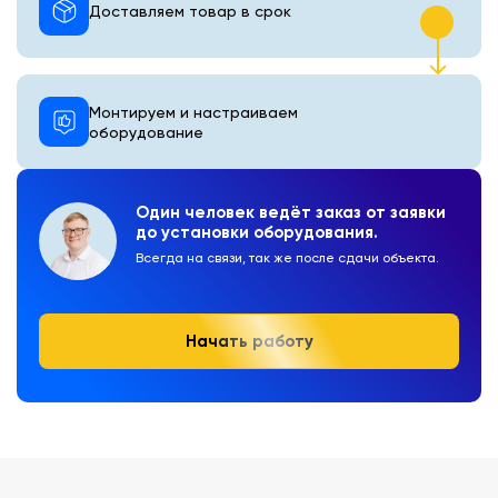
Доставляем товар в срок
Монтируем и настраиваем
оборудование
Один человек ведёт заказ от заявки
до установки оборудования.
Всегда на связи, так же после сдачи объекта.
Начать работу