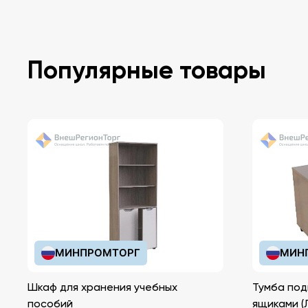
Популярные товары
МИНПРОМТОРГ
МИН
Шкаф для хранения учебных
Тумба под
пособий
ящ