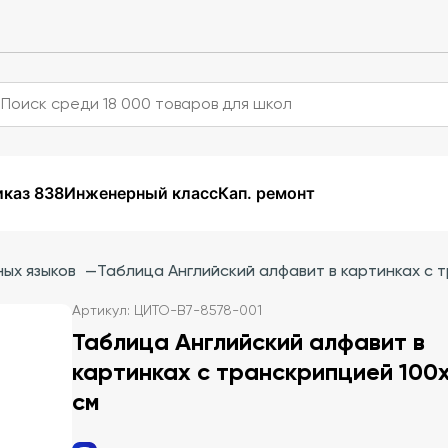
каз 838
Инженерный класс
Кап. ремонт
ых языков
—
Таблица Английский алфавит в картинках с 
Артикул: ЦИТО-В7-8578-001
Таблица Английский алфавит в
картинках с транскрипцией 100
см