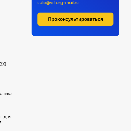
sale@vrtorg-mail.ru
Проконсультироваться
ВХ)
танию
т для
я