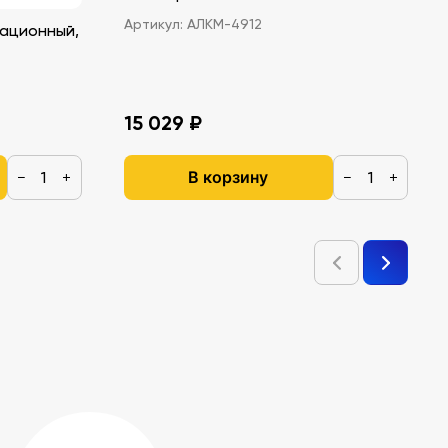
Артикул:
АЛКМ-4912
ационный,
15 029 ₽
В корзину
−
+
−
+