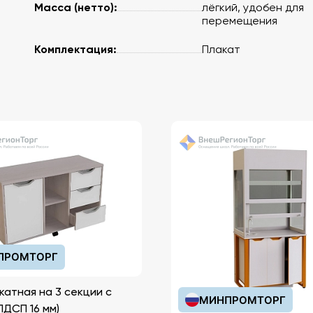
Масса (нетто):
лёгкий, удобен для
перемещения
Комплектация:
Плакат
ПРОМТОРГ
катная на 3 секции с
МИНПРОМТОРГ
иками (ЛДСП 16 мм)