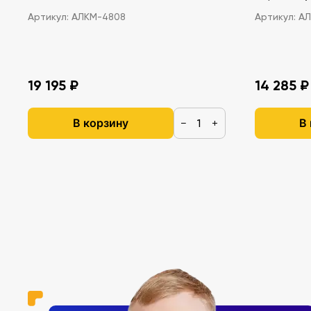
Артикул:
АЛКМ-4808
Артикул:
АЛ
19 195 ₽
14 285 ₽
В корзину
В
−
+