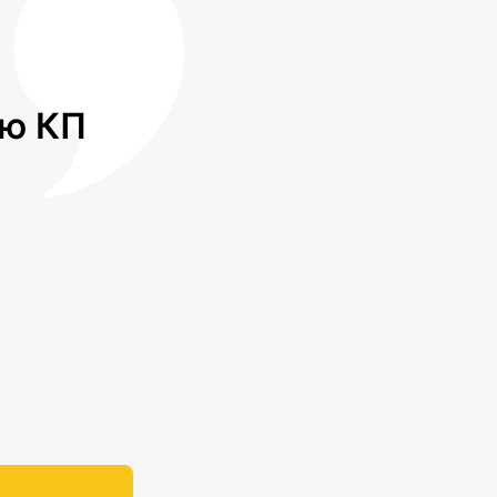
лю КП