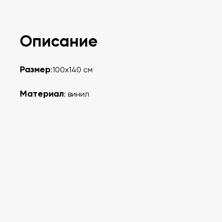
Описание
Размер
:100х140 см
Материал
: винил