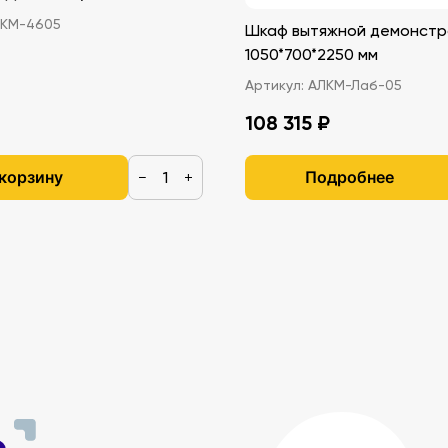
КМ-4605
Шкаф вытяжной демонстр
1050*700*2250 мм
Артикул:
АЛКМ-Лаб-05
108 315 ₽
 корзину
Подробнее
−
+