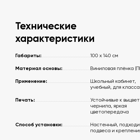
Технические
характеристики
Габариты:
100 x 140 см
Материал основы:
Виниловая плёнка (П
Применение:
Школьный кабинет,
учебный, для класса
Печать:
Устойчивые к выцве
чернила, яркая
цветопередача
Способ установки:
Настенный, подходи
подвеса и креплени