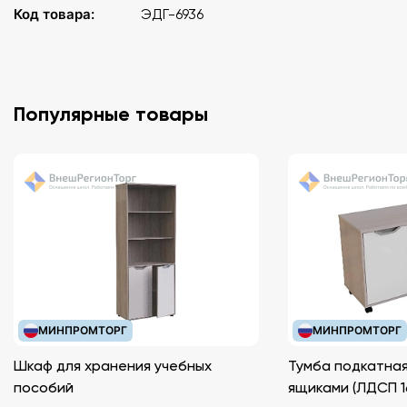
Код товара:
ЭДГ-6936
Популярные товары
МИНПРОМТОРГ
МИНПРОМТОРГ
Шкаф для хранения учебных
Тумба подкатная
пособий
ящиками (ЛДС