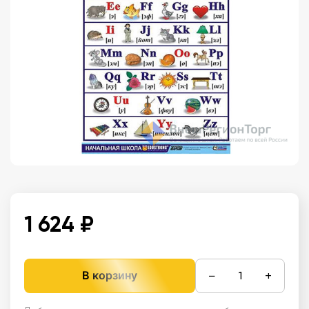
1 624 ₽
−
+
В корзину