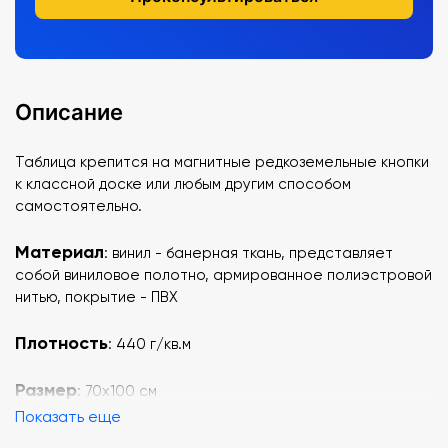
Описание
Таблица крепится на магнитные редкоземельные кнопки
к классной доске или любым другим способом
самостоятельно.
Материал
: винил - банерная ткань, представляет
собой виниловое полотно, армированное полиэстровой
нитью, покрытие - ПВХ
Плотность
: 440 г/кв.м
Размер
: 70х100 см
Показать еще