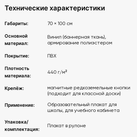
Технические характеристики
Габариты:
70 × 100 см
Основной
Винил (баннерная ткань),
армирование полиэстером
материал:
Покрытие:
ПВХ
Плотность
440 г/м²
материала:
магнитные редкоземельные кнопки
Крепёж:
(подходит для классной доски)
Образовательный плакат для
Применение:
школы, для учебного кабинета
Упаковка/
Плакат в рулоне
комплектация: