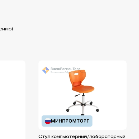
ению)
МИНПРОМТОРГ
Стул компьютерный/лабораторный