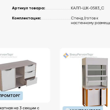
Артикул товара:
КАЛП-ШК-0583_С
Комплектация:
Стенд (готов к
настенному размещ
ПРОМТОРГ
катная на 3 секции с