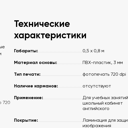
Технические
характеристики
ые
Габариты:
0,5 х 0,8 м
и
Материал основы:
ПВХ-пластик, 3 мм
Тип печати:
фотопечать 720 dpi
Наличие карманов:
отсутствуют
Применение:
Для учебных занятий
ю 720
школьный кабинет
английского
Покрытие:
Ламинация для защ
изображения