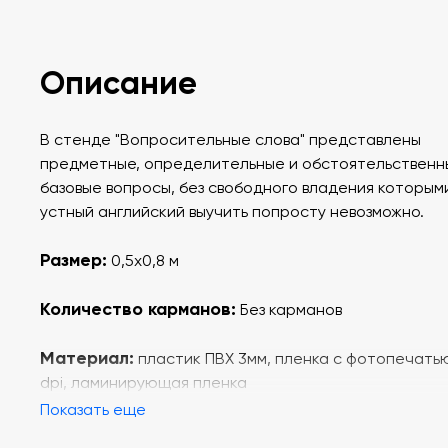
Описание
В стенде "Вопросительные слова" представлены
предметные, определительные и обстоятельственн
базовые вопросы, без свободного владения которым
устный английский выучить попросту невозможно.
Размер:
0,5х0,8 м
Количество карманов:
Без карманов
Материал:
пластик ПВХ 3мм, пленка с фотопечать
dpi, ламинирующая пленка
Показать еще