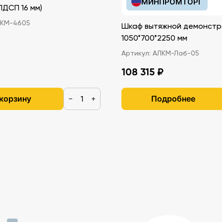
МИНПРОМТОРГ
иками (ЛДСП 16 мм)
КМ-4605
Шкаф вытяжной демонстр
1050*700*2250 мм
Артикул:
АЛКМ-Лаб-05
108 315 ₽
 корзину
Подробнее
−
+