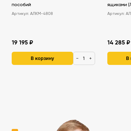
пособий
ящ
Артикул:
АЛКМ-4808
Артикул:
АЛ
19 195 ₽
14 285 ₽
В корзину
В
−
+