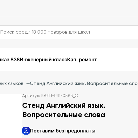
каз 838
Инженерный класс
Кап. ремонт
ых языков
—
Стенд Английский язык. Вопросительные сло
Артикул: КАЛП-ШК-0583_С
Стенд Английский язык.
Вопросительные слова
Поставим без предоплаты