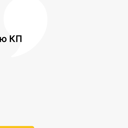
лю КП