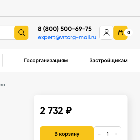
8 (800) 500-69-75
0
expert@vrtorg-mail.ru
Госорганизациям
Застройщикам
ва
2 732 ₽
−
+
В корзину