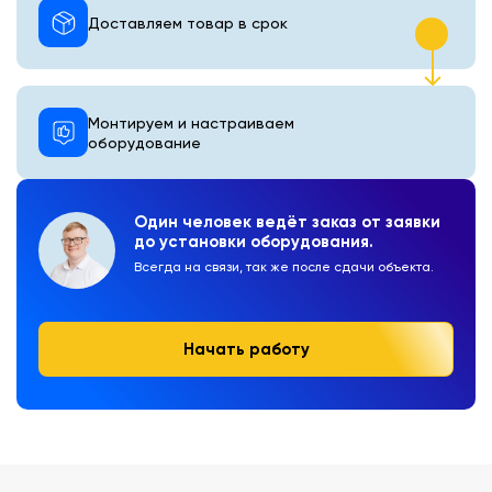
Доставляем товар в срок
Монтируем и настраиваем
оборудование
Один человек ведёт заказ от заявки
до установки оборудования.
Всегда на связи, так же после сдачи объекта.
Начать работу