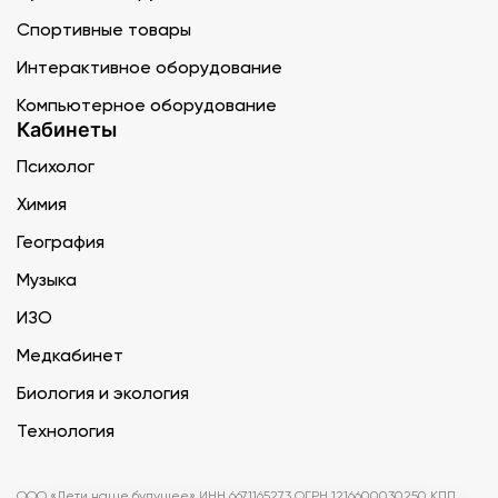
Спортивные товары
Интерактивное оборудование
Компьютерное оборудование
Кабинеты
Психолог
Химия
География
Музыка
ИЗО
Медкабинет
Биология и экология
Технология
ООО «Дети наше будущее» ИНН 6671165273 ОГРН 1216600030250 КПП