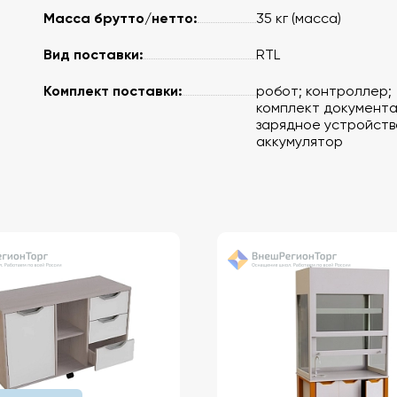
Масса брутто/нетто:
35 кг (масса)
Вид поставки:
RTL
Комплект поставки:
робот; контроллер;
комплект документа
зарядное устройств
аккумулятор