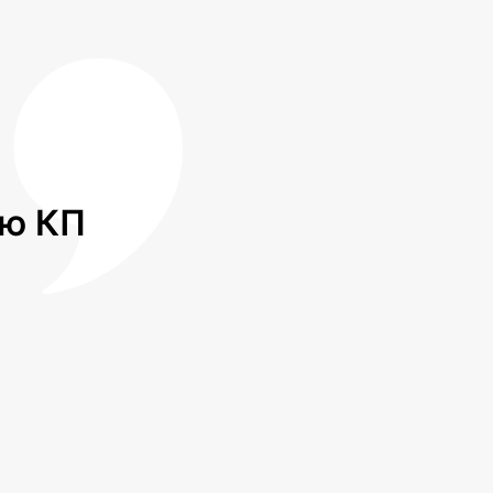
лю КП