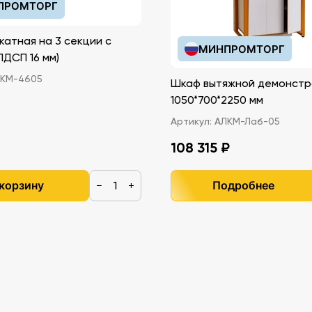
ПРОМТОРГ
катная на 3 секции с
МИНПРОМТОРГ
иками (ЛДСП 16 мм)
КМ-4605
Шкаф вытяжной демонстр
1050*700*2250 мм
Артикул:
АЛКМ-Лаб-05
108 315 ₽
 корзину
Подробнее
−
+