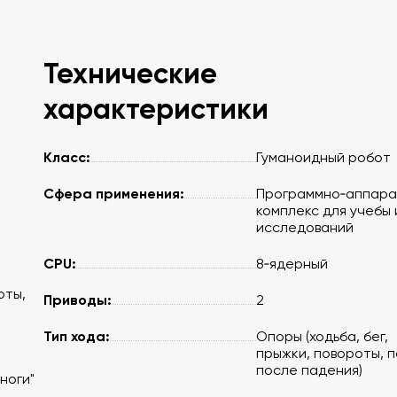
Технические
характеристики
Класс:
Гуманоидный робот
Сфера применения:
Программно‑аппара
комплекс для учебы 
исследований
CPU:
8‑ядерный
оты,
Приводы:
2
Тип хода:
Опоры (ходьба, бег,
прыжки, повороты, 
после падения)
ноги"