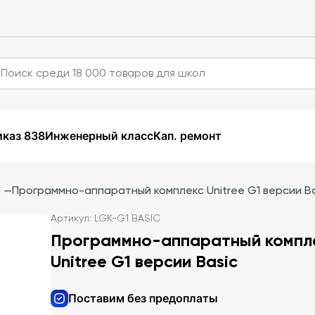
каз 838
Инженерный класс
Кап. ремонт
—
Программно-аппаратный комплекс Unitree G1 версии Ba
Артикул: LGK-G1 BASIC
Программно-аппаратный компл
Unitree G1 версии Basic
Поставим без предоплаты