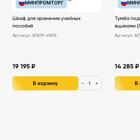
МИНПРОМТОРГ
МИН
Шкаф для хранения учебных
Тумба под
пособий
ящ
Артикул:
АЛКМ-4808
Артикул:
АЛ
19 195 ₽
14 285 ₽
В корзину
В
−
+