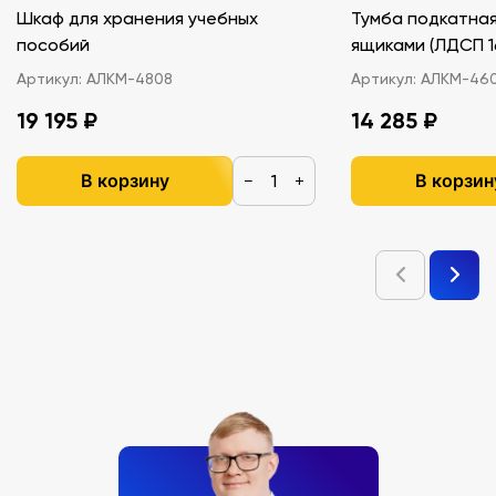
Шкаф для хранения учебных
Тумба подкатная
пособий
ящиками (ЛДС
Артикул:
АЛКМ-4808
Артикул:
АЛКМ-46
19 195 ₽
14 285 ₽
В корзину
В корзин
−
+