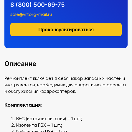
8 (800) 500-69-75
sale@vrtorg-mail.ru
Проконсультироваться
Описание
Ремкомплект включает в себя набор запасных частей и
инструментов, необходимых для оперативного ремонта
и обслуживания квадрокоптеров.
Комплектация
:
BEC (источник питания) – 1 шт.;
Изолента ПВХ – 1 шт.;
Кабель micro USB – 1 шт.;