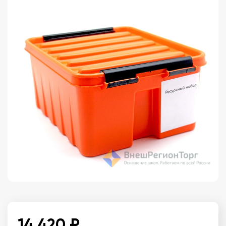
14 420 ₽