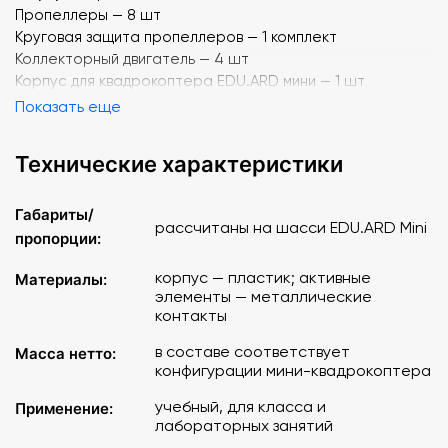
Пропеллеры — 8 шт
Круговая защита пропеллеров — 1 комплект
Коллекторный двигатель — 4 шт
Корпус для квадрокоптера EDU.ARD мини — 1 шт
Показать еще
Технические характеристики
Габариты/
рассчитаны на шасси EDU.ARD Mini
пропорции:
корпус — пластик; активные
Материалы:
элементы — металлические
контакты
в составе соответствует
Масса нетто:
конфигурации мини-квадрокоптера
учебный, для класса и
Применение:
лабораторных занятий