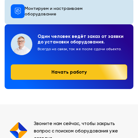
Монтируем и настраиваем
оборудование
Один человек ведёт заказ от заявки
до установки оборудования.
Всегда на связи, так же после сдачи объекта.
Начать работу
Звоните нам сейчас, чтобы закрыть
вопрос с поиском оборудования уже