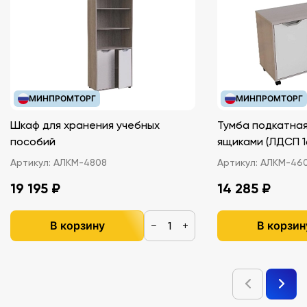
МИНПРОМТОРГ
МИНПРОМТОРГ
Шкаф для хранения учебных
Тумба подкатная
пособий
ящиками (ЛДС
Артикул:
АЛКМ-4808
Артикул:
АЛКМ-46
19 195 ₽
14 285 ₽
В корзину
В корзин
−
+