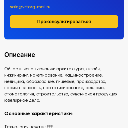
sale@vrtorg-mail.ru
Проконсультироваться
Описание
Область использования: архитектура, дизайн,
инжиниринг, макетирование, машиностроение,
медицина, образование, пищевые, производство,
промышленность, прототипирование, реклама,
стоматология, строительство, сувенирная продукция,
ювелирное дело.
Основные характеристики
:
Технология печати: FFF