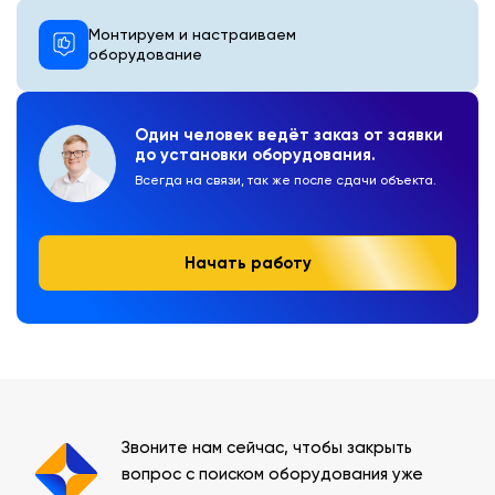
Монтируем и настраиваем
оборудование
Один человек ведёт заказ от заявки
до установки оборудования.
Всегда на связи, так же после сдачи объекта.
Начать работу
Звоните нам сейчас, чтобы закрыть
вопрос с поиском оборудования уже