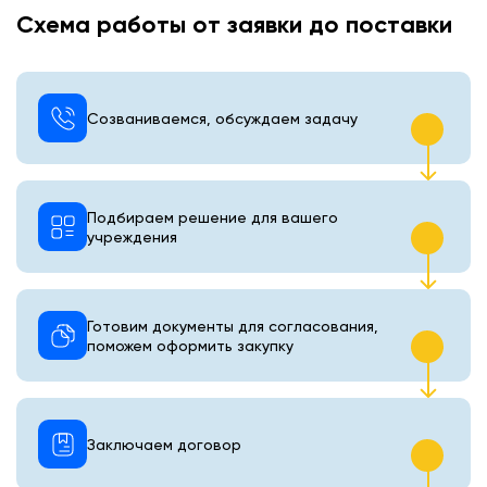
Схема работы от заявки до поставки
Созваниваемся, обсуждаем задачу
Подбираем решение для вашего
учреждения
Готовим документы для согласования,
поможем оформить закупку
Заключаем договор