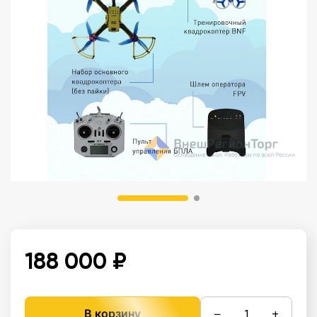
188 000 ₽
−
+
В корзину