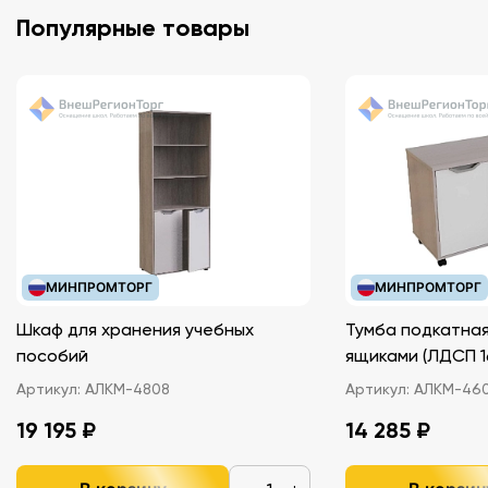
Популярные товары
МИНПРОМТОРГ
МИНПРОМТОРГ
Шкаф для хранения учебных
Тумба подкатная
пособий
ящиками (ЛДС
Артикул:
АЛКМ-4808
Артикул:
АЛКМ-46
19 195 ₽
14 285 ₽