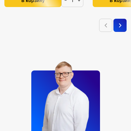
В корзину
В корзин
−
+