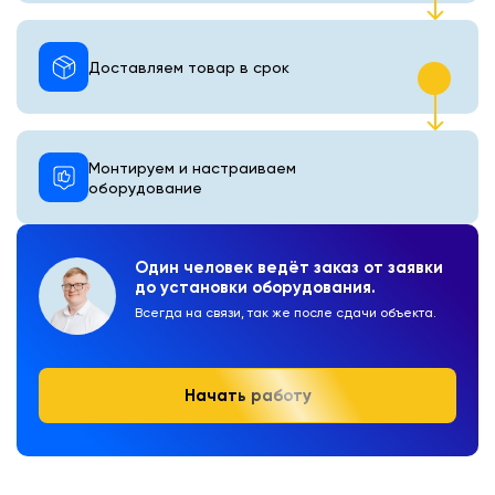
Доставляем товар в срок
Монтируем и настраиваем
оборудование
Один человек ведёт заказ от заявки
до установки оборудования.
Всегда на связи, так же после сдачи объекта.
Начать работу