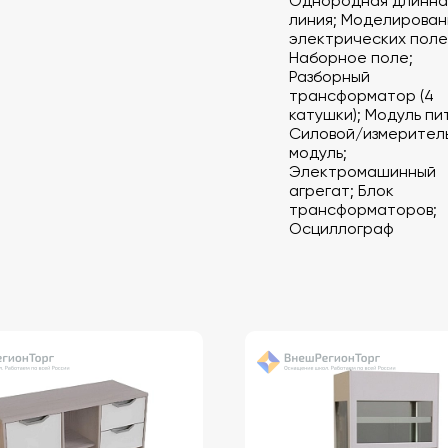
Однородная длинна
линия; Моделирова
электрических поле
Наборное поле;
Разборный
трансформатор (4
катушки); Модуль пи
Силовой/измерител
модуль;
Электромашинный
агрегат; Блок
трансформаторов;
Осциллограф