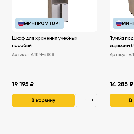
МИНПРОМТОРГ
МИН
Шкаф для хранения учебных
Тумба под
пособий
ящ
Артикул:
АЛКМ-4808
Артикул:
АЛ
19 195 ₽
14 285 ₽
В корзину
В
−
+