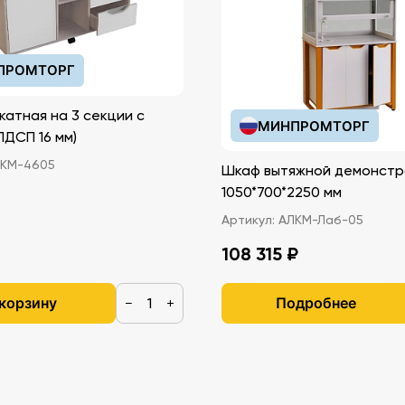
ПРОМТОРГ
катная на 3 секции с
МИНПРОМТОРГ
иками (ЛДСП 16 мм)
КМ-4605
Шкаф вытяжной демонстр
1050*700*2250 мм
Артикул:
АЛКМ-Лаб-05
108 315 ₽
 корзину
Подробнее
−
+