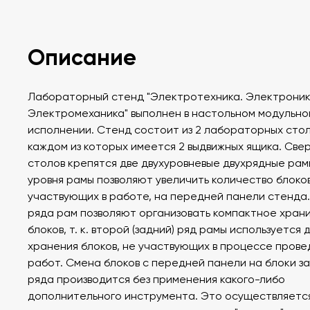
Описание
Лабораторный стенд "Электротехника. Электроник
Электромеханика" выполнен в настольном модульно
исполнении. Стенд состоит из 2 лабораторных стол
каждом из которых имеется 2 выдвижных ящика. Све
столов крепятся две двухуровневые двухрядные рам
уровня рамы позволяют увеличить количество блоков
участвующих в работе, на передней панели стенда.
ряда рам позволяют организовать компактное хран
блоков, т. к. второй (задний) ряд рамы используется 
хранения блоков, не участвующих в процессе прове
работ. Смена блоков с передней панели на блоки з
ряда производится без применения какого-либо
дополнительного инструмента. Это осуществляется