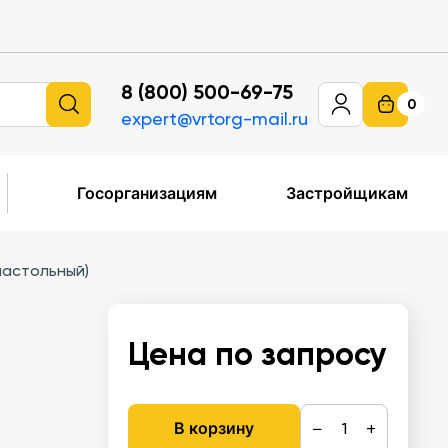
8 (800) 500-69-75
0
expert@vrtorg-mail.ru
Госорганизациям
Застройщикам
астольный)
Цена по запросу
−
+
В корзину