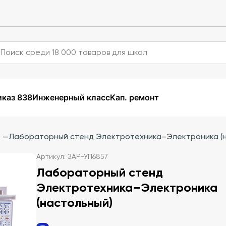
каз 838
Инженерный класс
Кап. ремонт
—
Лабораторный стенд Электротехника–Электроника (н
Артикул: ЗАР-УП6857
Лабораторный стенд
Электротехника–Электроника
(настольный)