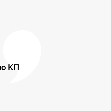
лю КП