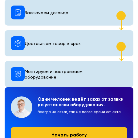
Заключаем договор
Доставляем товар в срок
Монтируем и настраиваем
оборудование
Один человек ведёт заказ от заявки
до установки оборудования.
Всегда на связи, так же после сдачи объекта.
Начать работу