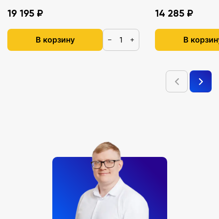
19 195 ₽
14 285 ₽
В корзину
В корзин
−
+