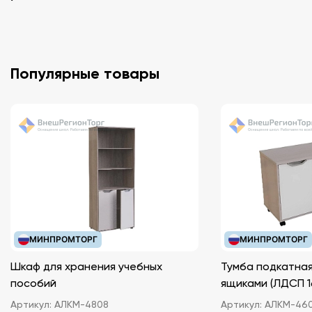
Популярные товары
МИНПРОМТОРГ
МИНПРОМТОРГ
Шкаф для хранения учебных
Тумба подкатная
пособий
ящиками (ЛДС
Артикул:
АЛКМ-4808
Артикул:
АЛКМ-46