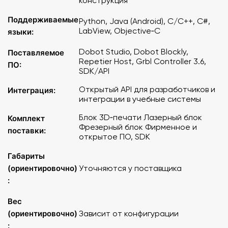
конструкция
Поддерживаемые
Python, Java (Android), C/C++, C#,
LabView, Objective‑C
языки:
Dobot Studio, Dobot Blockly,
Поставляемое
Repetier Host, Grbl Controller 3.6,
ПО:
SDK/API
Открытый API для разработчиков и
Интеграция:
интеграции в учебные системы
Блок 3D‑печати Лазерный блок
Комплект
Фрезерный блок Фирменное и
поставки:
открытое ПО, SDK
Габариты
(ориентировочно)
Уточняются у поставщика
:
Вес
(ориентировочно)
Зависит от конфигурации
: