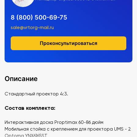
8 (800) 500-69-75
sale@vrtorg-mail.ru
Проконсультироваться
Описание
Стандартный проектор 4:3.
Состав комплекта:
Интерактивная доска Proptimax 60-86 дюйм
Мобильная стойка с креплением для проектора UMS - 2
Optoma YNX6165ST