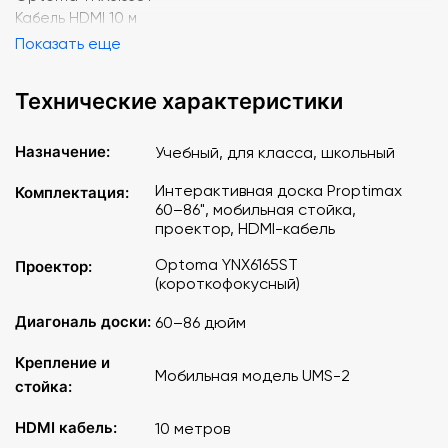
Кабель HDMI 10 м
Показать еще
Технические характеристики
Назначение:
Учебный, для класса, школьный
Интерактивная доска Proptimax
Комплектация:
60–86", мобильная стойка,
проектор, HDMI-кабель
Optoma YNX6165ST
Проектор:
(короткофокусный)
Диагональ доски:
60–86 дюйм
Крепление и
Мобильная модель UMS-2
стойка:
HDMI кабель:
10 метров