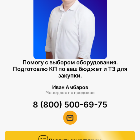
Помогу с выбором оборудования.
Подготовлю КП по ваш бюджет и ТЗ для
закупки.
Иван Амбаров
Менеджер по продажам
8 (800) 500-69-75