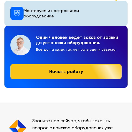
Монтируем и настраиваем
оборудование
Один человек ведёт заказ от заявки
до установки оборудования.
Всегда на связи, так же после сдачи объекта.
Начать работу
Звоните нам сейчас, чтобы закрыть
вопрос с поиском оборудования уже