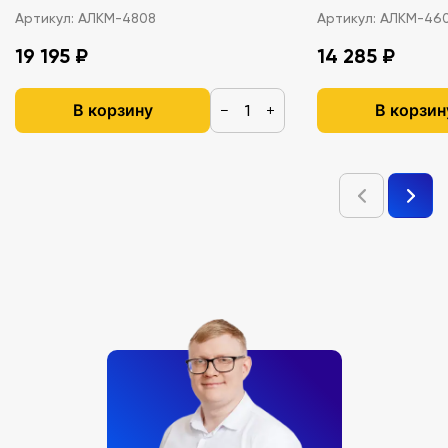
Артикул:
АЛКМ-4808
Артикул:
АЛКМ-46
19 195 ₽
14 285 ₽
В корзину
В корзин
−
+