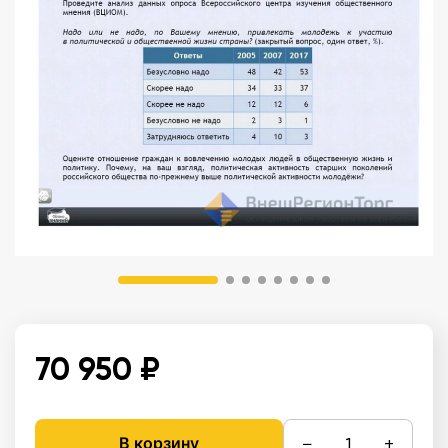
70 950 ₽
−
+
В корзину