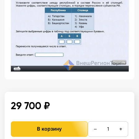
29 700 ₽
−
+
В корзину