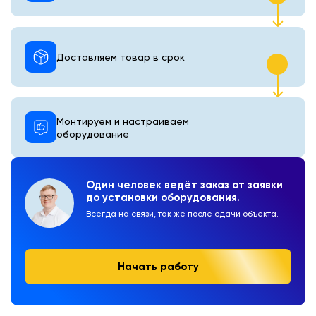
Доставляем товар в срок
Монтируем и настраиваем
оборудование
Один человек ведёт заказ от заявки
до установки оборудования.
Всегда на связи, так же после сдачи объекта.
Начать работу