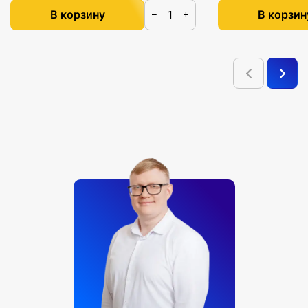
В корзину
В корзин
−
+