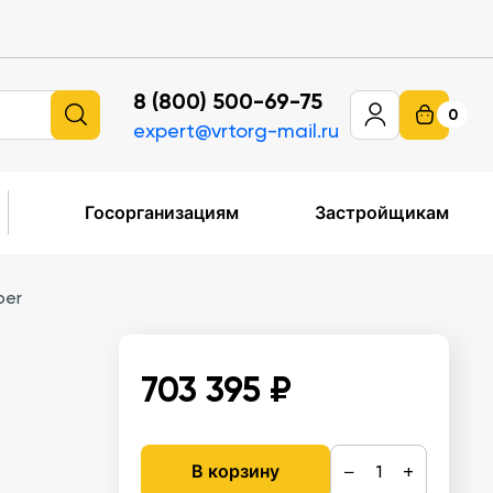
8 (800) 500-69-75
0
expert@vrtorg-mail.ru
Госорганизациям
Застройщикам
per
703 395 ₽
−
+
В корзину