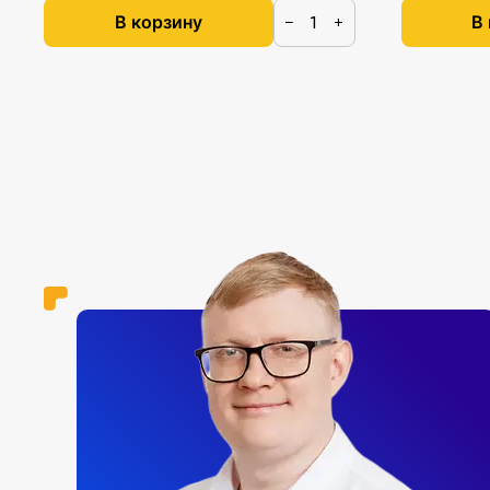
В корзину
В
−
+