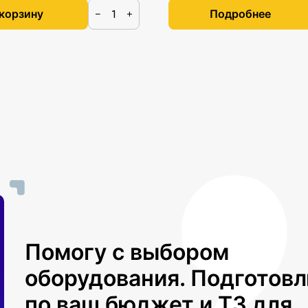
 корзину
Подробнее
−
+
Помогу с выбором
оборудования. Подготов
по ваш бюджет и ТЗ для