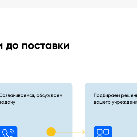
и до поставки
Созваниваемся, обсуждаем
Подбираем решени
задачу
вашего учреждени