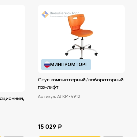
МИНПРОМТОРГ
Стул компьютерный/лабораторный
газ-лифт
Артикул:
АЛКМ-4912
ационный,
15 029 ₽