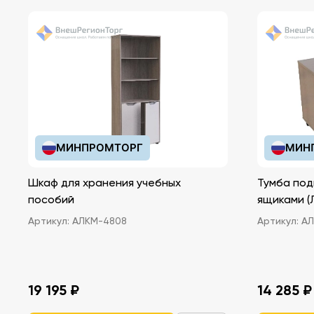
МИНПРОМТОРГ
МИН
Шкаф для хранения учебных
Тумба под
пособий
ящ
Артикул:
АЛКМ-4808
Артикул:
АЛ
19 195 ₽
14 285 ₽