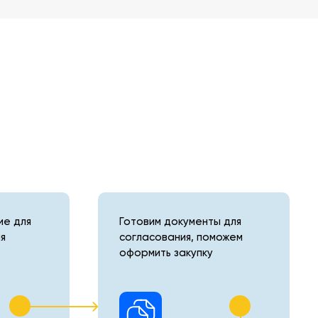
е для
Готовим документы для
я
согласования, поможем
оформить закупку