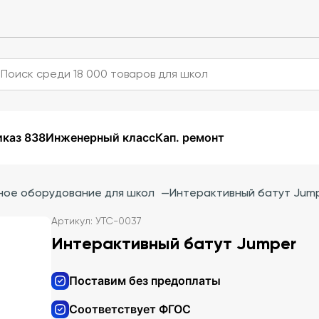
каз 838
Инженерный класс
Кап. ремонт
ное оборудование для школ
—
Интерактивный батут Jum
Артикул: УТС-0037
Интерактивный батут Jumper
Поставим без предоплаты
Соответствует ФГОС