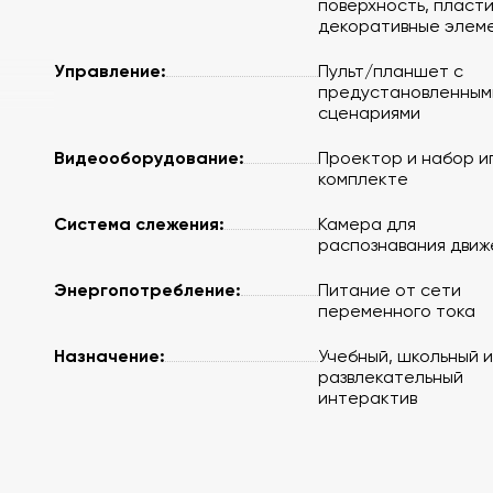
т
поверхность, пласт
декоративные элем
Управление:
Пульт/планшет с
предустановленным
сценариями
Видеооборудование:
Проектор и набор иг
комплекте
Система слежения:
Камера для
распознавания движ
Энергопотребление:
Питание от сети
переменного тока
Назначение:
Учебный, школьный и
развлекательный
интерактив