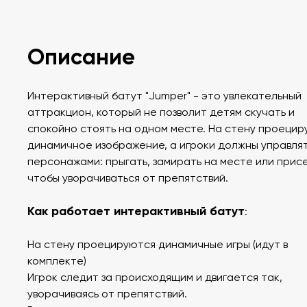
Описание
Интерактивный батут "Jumper" - это увлекательный
аттракцион, который не позволит детям скучать и
спокойно стоять на одном месте. На стену проецир
динамичное изображение, а игроки должны управля
персонажами: прыгать, замирать на месте или прис
чтобы уворачиваться от препятствий.
Как работает интерактивный батут
:
На стену проецируются динамичные игры (идут в
комплекте)
Игрок следит за происходящим и двигается так,
уворачиваясь от препятствий.