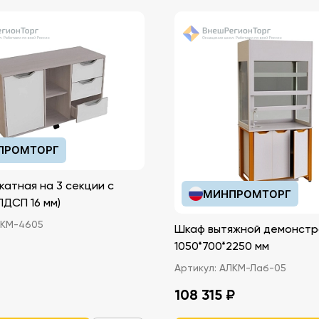
ПРОМТОРГ
катная на 3 секции с
МИНПРОМТОРГ
иками (ЛДСП 16 мм)
КМ-4605
Шкаф вытяжной демонстр
1050*700*2250 мм
Артикул:
АЛКМ-Лаб-05
108 315 ₽