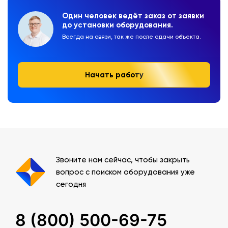
Один человек ведёт заказ от заявки
до установки оборудования.
Всегда на связи, так же после сдачи объекта.
Начать работу
Звоните нам сейчас, чтобы закрыть
вопрос с поиском оборудования уже
сегодня
8 (800) 500-69-75