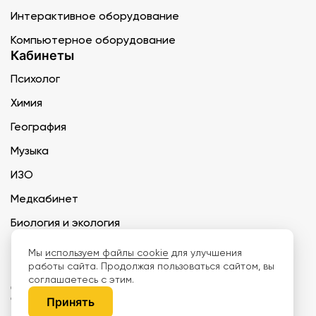
Интерактивное оборудование
Компьютерное оборудование
Кабинеты
Психолог
Химия
География
Музыка
ИЗО
Медкабинет
Биология и экология
Технология
Мы
используем файлы cookie
для улучшения
работы сайта. Продолжая пользоваться сайтом, вы
соглашаетесь с этим.
ООО «Дети наше будущее» ИНН 6671165273 ОГРН 1216600030250 КПП
667101001 БИК 046577674
Принять