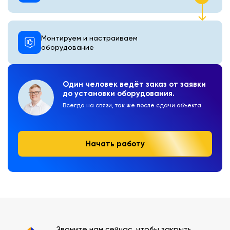
Монтируем и настраиваем
оборудование
Один человек ведёт заказ от заявки
до установки оборудования.
Всегда на связи, так же после сдачи объекта.
Начать работу
Звоните нам сейчас, чтобы закрыть