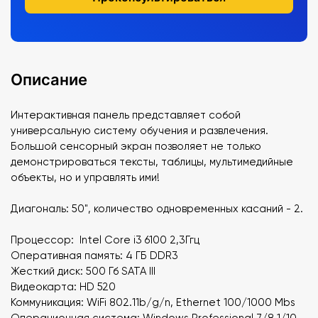
Описание
Интерактивная панель представляет собой
универсальную систему обучения и развлечения.
Большой сенсорный экран позволяет не только
демонстрироваться тексты, таблицы, мультимедийные
объекты, но и управлять ими!
Диагональ: 50", количество одновременных касаний - 2.
Процессор: Intel Core i3 6100 2,3Ггц
Оперативная память: 4 ГБ DDR3
Жесткий диск: 500 Гб SATA III
Видеокарта: HD 520
Коммуникация: WiFi 802.11b/g/n, Ethernet 100/1000 Mbs
Операционная система: Windows Professional 7/8.1/10