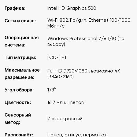
Графика:
Intel HD Graphics 520
Wi‑Fi 802.11b/g/n, Ethernet 100/1000
Сети и связь:
Мбит/с
Операционная
Windows Professional 7/8.1/10 (по
выбору)
система:
Тип матрицы:
LCD‑TFT
Максимальное
Full HD (1920×1080), возможно 4K
(3840×2160)
разрешение:
Угол обзора:
178°
Цветность:
16,7 млн. цветов
Сенсорный
Инфракрасный
метод:
Распознаёт:
Палец, стилус, перчатка