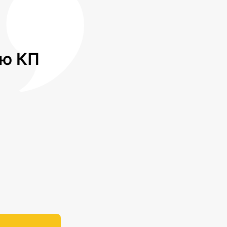
лю КП