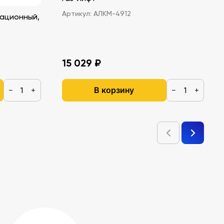
Артикул:
АЛКМ-4912
ационный,
15 029 ₽
В корзину
−
+
−
+