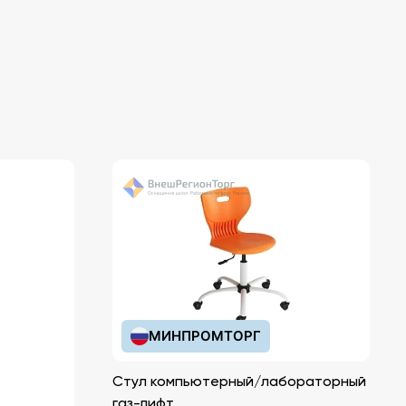
МИНПРОМТОРГ
Стул компьютерный/лабораторный
газ-лифт