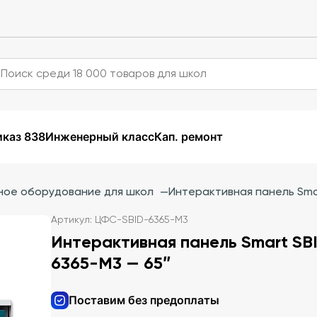
каз 838
Инженерный класс
Кап. ремонт
ное оборудование для школ
—
Интерактивная панель Sma
Артикул: ЦФС-SBID-6365-M3
Интерактивная панель Smart SB
6365-M3 — 65″
Поставим без предоплаты