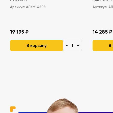
Артикул:
АЛКМ-4808
Артикул:
АЛ
19 195 ₽
14 285 ₽
В корзину
В
−
+