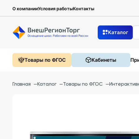
О компании
Условия работы
Контакты
Каталог
Товары по ФГОС
Кабинеты
При
Главная
—
Каталог
—
Товары по ФГОС
—
Интерактив