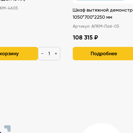
КМ-4605
Шкаф вытяжной демонстр
1050*700*2250 мм
Артикул:
АЛКМ-Лаб-05
108 315 ₽
 корзину
Подробнее
−
+