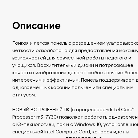
Описание
Тонкая и легкая панель с разрешением ультравысок
четкости разработана для предоставления максим
возможностей для совместной работы педагога и
учащихся. Восхитительный дизайн и потрясающее
качество изображения делают любое занятие боле
интересным и эффективным. Панель поддерживает д
одновременных касаний пальцем или специальным
стилусом.
НОВЫЙ ВСТРОЕННЫЙ ПК (с процессором Intel Core™
Processor m3-7Y30) позволяет работать одновремен
с iQ-технологией, так и с Windows 10, установленно
специальной Intel Compute Card, которая идет в