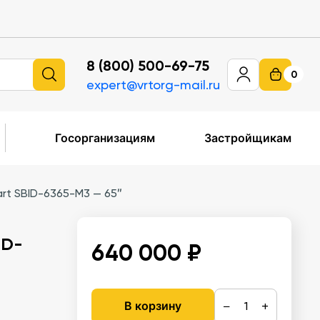
8 (800) 500-69-75
0
expert@vrtorg-mail.ru
Госорганизациям
Застройщикам
rt SBID-6365-M3 — 65″
ID-
640 000 ₽
−
+
В корзину