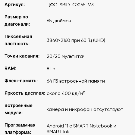
Артикул:
ЦФС-SBID-GX165-V3
Размер по
65 дюймов
диагонали:
Пиксельная
3840×2160 при 60 Гц (UHD)
плотность:
Точки касания:
20/20 мультитач
RAM:
8 ГБ
Флеш-память:
64 ГБ встроенной памяти
Яркость дисплея:
около 400 кд/м²
Встроенные
камера и микрофон отсутствуют
модули:
Программная
Android 11 с SMART Notebook и
SMART Ink
платформа: