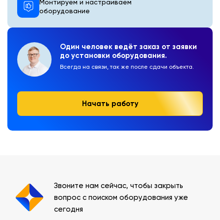
Монтируем и настраиваем
оборудование
Один человек ведёт заказ от заявки
до установки оборудования.
Всегда на связи, так же после сдачи объекта.
Начать работу
Звоните нам сейчас, чтобы закрыть
вопрос с поиском оборудования уже
сегодня