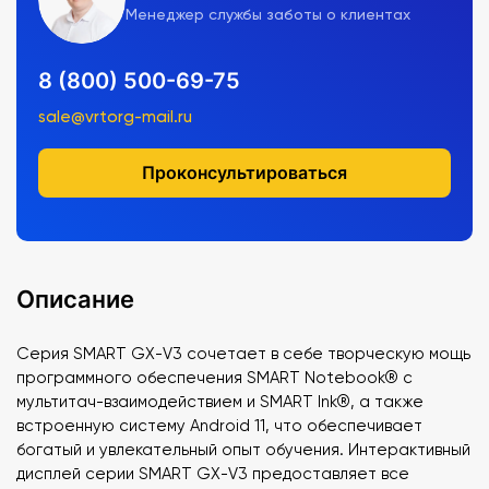
Менеджер службы заботы о клиентах
8 (800) 500-69-75
sale@vrtorg-mail.ru
Проконсультироваться
Описание
Серия SMART GX-V3 сочетает в себе творческую мощь
программного обеспечения SMART Notebook® с
мультитач-взаимодействием и SMART Ink®, а также
встроенную систему Android 11, что обеспечивает
богатый и увлекательный опыт обучения. Интерактивный
дисплей серии SMART GX-V3 предоставляет все