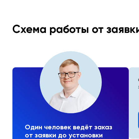
Схема работы от заявк
Один человек ведёт заказ
от заявки до установки