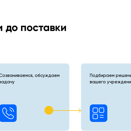
и до поставки
Созваниваемся, обсуждаем
Подбираем решени
задачу
вашего учреждени