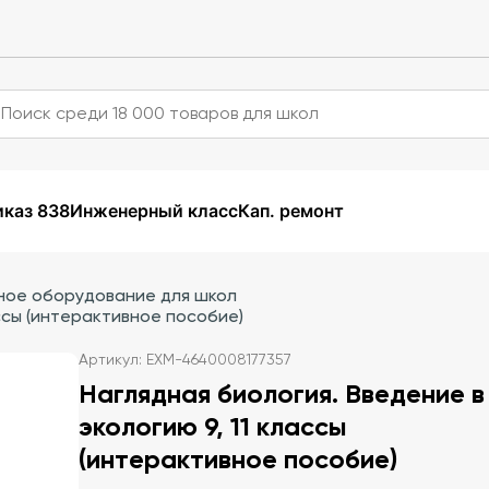
каз 838
Инженерный класс
Кап. ремонт
ное оборудование для школ
ассы (интерактивное пособие)
Артикул: EXM-4640008177357
Наглядная биология. Введение в
экологию 9, 11 классы
(интерактивное пособие)