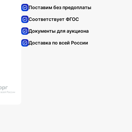
Поставим без предоплаты
Соответствует ФГОС
Документы для аукциона
Доставка по всей России