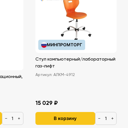
МИНПРОМТОРГ
Стул компьютерный/лабораторный
газ-лифт
Артикул:
АЛКМ-4912
ационный,
15 029 ₽
В корзину
−
+
−
+