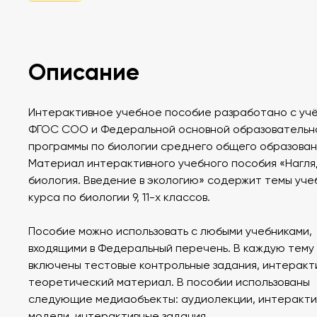
Описание
Интерактивное учебное пособие разработано с уч
ФГОС СОО и Федеральной основной образовательн
программы по биологии среднего общего образован
Материал интерактивного учебного пособия «Нагл
биология. Введение в экологию» содержит темы уче
курса по биологии 9, 11-х классов.
Пособие можно использовать с любыми учебниками,
входящими в Федеральный перечень. В каждую тему
включены тестовые контрольные задания, интеракт
теоретический материал. В пособии использованы
следующие медиаобъекты: аудиолекции, интеракт
модели, интерактивные задания.