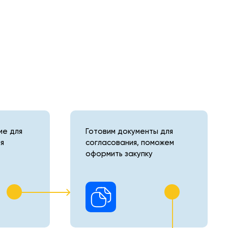
е для
Готовим документы для
я
согласования, поможем
оформить закупку