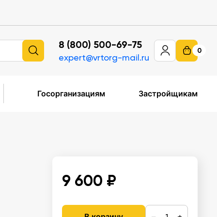
8 (800) 500-69-75
0
expert@vrtorg-mail.ru
Госорганизациям
Застройщикам
9 600 ₽
−
+
В корзину