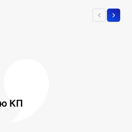
лю КП