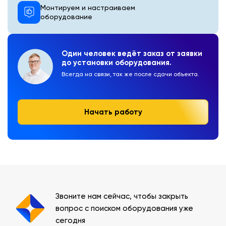
Монтируем и настраиваем
оборудование
Один человек ведёт заказ от заявки
до установки оборудования.
Всегда на связи, так же после сдачи объекта.
Начать работу
Звоните нам сейчас, чтобы закрыть
вопрос с поиском оборудования уже
сегодня